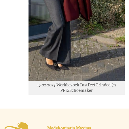
15-02-2023 Werkbezoek FastFeetGrinded (c)
PPE/Schoemaker
Modekoningin Máxima