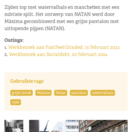
Zijden top met watervalhals en manchetten met een
subtiele split. Het ontwerp van NATAN werd door
Máxima gecombineerd met een grijze pantalon met
uitlopende pijpen (NATAN).
Outings:
1.
Werkbezoek aan FastFeetGrinded, 15 februari 2023
2.
Werkbezoek aan Socialdebt, 20 februari 2024
Gebruikte tags
grijze broek
Máxima
Natan
pantalon
watervalhals
zijde