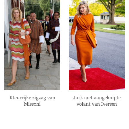
Kleurrijke zigzag van
Jurk met aangeknipte
Missoni
volant van Iversen