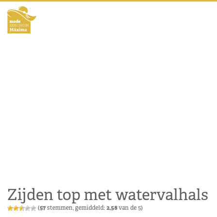
Zijden top met watervalhals
(
57
stemmen, gemiddeld:
2,58
van de 5)