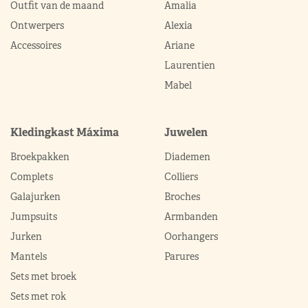
Outfit van de maand
Amalia
Ontwerpers
Alexia
Accessoires
Ariane
Laurentien
Mabel
Kledingkast Máxima
Juwelen
Broekpakken
Diademen
Complets
Colliers
Galajurken
Broches
Jumpsuits
Armbanden
Jurken
Oorhangers
Mantels
Parures
Sets met broek
Sets met rok