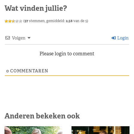
Wat vinden jullie?
(
57
stemmen, gemiddeld:
2,58
van de 5)
Volgen
Login
Please login to comment
0
COMMENTAREN
Anderen bekeken ook