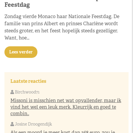
Feestdag
Zondag vierde Monaco haar Nationale Feestdag. De
familie van prins Albert en prinses Charlène wordt
steeds groter, en het feest hopelijk steeds gezelliger.
Want, hoe…
Lees verder
Laatste reacties
Birchwood71
Missoni is misschien net wat opvallender, maar ik
vind het wel een leuk merk. Kleurrijk en goed te
combin..
Josine Droogendijk
Als een moord je meer kost dan 368 euro, zou je