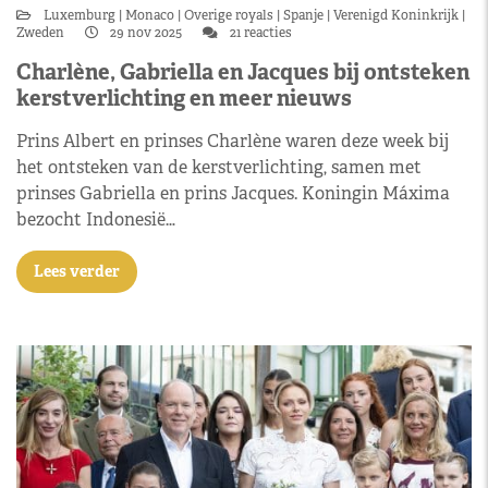
Luxemburg
Monaco
Overige royals
Spanje
Verenigd Koninkrijk
Zweden
29 nov 2025
21 reacties
Charlène, Gabriella en Jacques bij ontsteken
kerstverlichting en meer nieuws
Prins Albert en prinses Charlène waren deze week bij
het ontsteken van de kerstverlichting, samen met
prinses Gabriella en prins Jacques. Koningin Máxima
bezocht Indonesië…
Lees verder