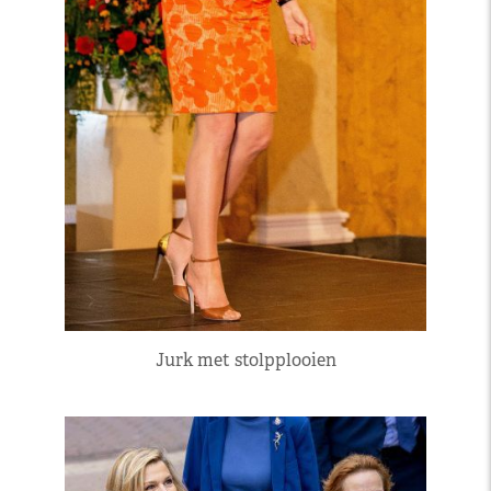
Jurk met stolpplooien