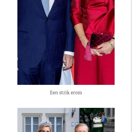
Een strik erom