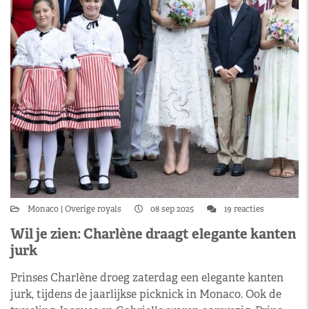
Monaco
Overige royals
08 sep 2025
19 reacties
Wil je zien: Charlène draagt elegante kanten
jurk
Prinses Charlène droeg zaterdag een elegante kanten
jurk, tijdens de jaarlijkse picknick in Monaco. Ook de