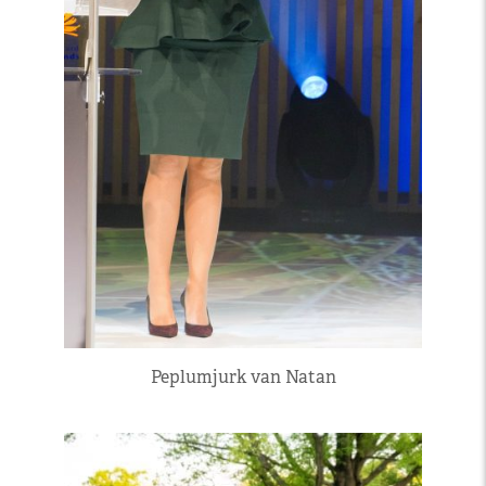
Peplumjurk van Natan