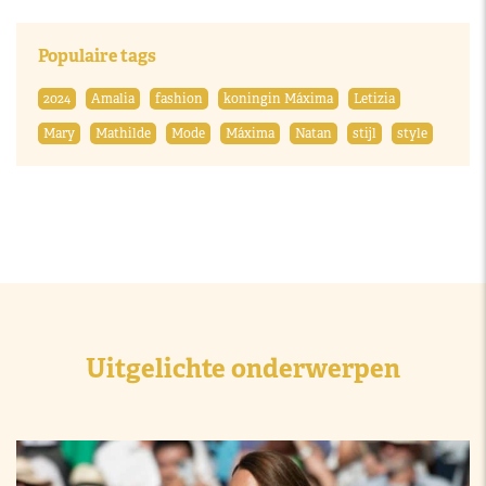
Populaire tags
2024
Amalia
fashion
koningin Máxima
Letizia
Mary
Mathilde
Mode
Máxima
Natan
stijl
style
Uitgelichte onderwerpen