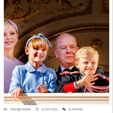
Overige royals
19 nov 2024
21 reacties