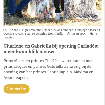
Ariane
België
Máxima
Modenieuws
Monaco
Oranjeprinsessen
Overige royals
Spanje
Verenigd Koninkrijk
12 jul 2025
8
reacties
Charlène en Gabriella bij opening Carladès;
meer koninklijk nieuws
Prins Albert en prinses Charlène waren samen met
prins Jacques en prinses Gabriella aanwezig bij de
opening van het prinses Gabriellaplein. Máxima en
Ariane zagen…
Lees verder