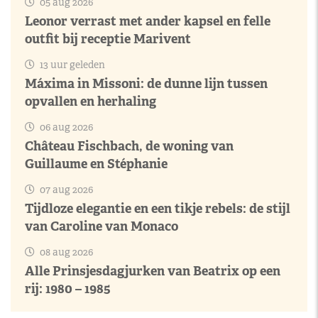
05 aug 2026
Leonor verrast met ander kapsel en felle
outfit bij receptie Marivent
13 uur geleden
Máxima in Missoni: de dunne lijn tussen
opvallen en herhaling
06 aug 2026
Château Fischbach, de woning van
Guillaume en Stéphanie
07 aug 2026
Tijdloze elegantie en een tikje rebels: de stijl
van Caroline van Monaco
08 aug 2026
Alle Prinsjesdagjurken van Beatrix op een
rij: 1980 – 1985