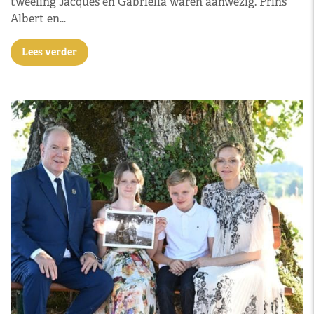
tweeling Jacques en Gabriella waren aanwezig. Prins
Albert en…
Lees verder