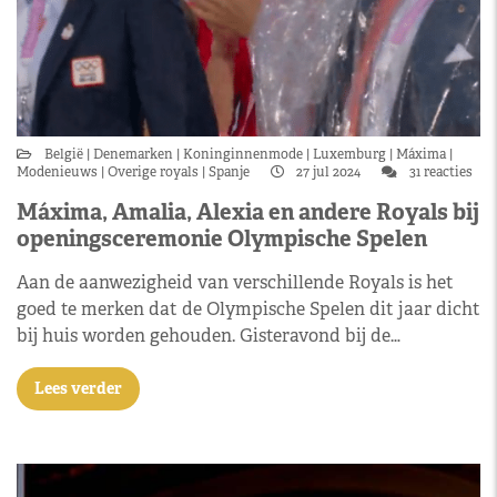
België
Denemarken
Koninginnenmode
Luxemburg
Máxima
Modenieuws
Overige royals
Spanje
27 jul 2024
31 reacties
Máxima, Amalia, Alexia en andere Royals bij
openingsceremonie Olympische Spelen
Aan de aanwezigheid van verschillende Royals is het
goed te merken dat de Olympische Spelen dit jaar dicht
bij huis worden gehouden. Gisteravond bij de…
Lees verder