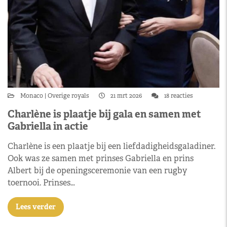
Monaco
Overige royals
21 mrt 2026
18 reacties
Charlène is plaatje bij gala en samen met
Gabriella in actie
Charlène is een plaatje bij een liefdadigheidsgaladiner.
Ook was ze samen met prinses Gabriella en prins
Albert bij de openingsceremonie van een rugby
toernooi. Prinses…
Lees verder