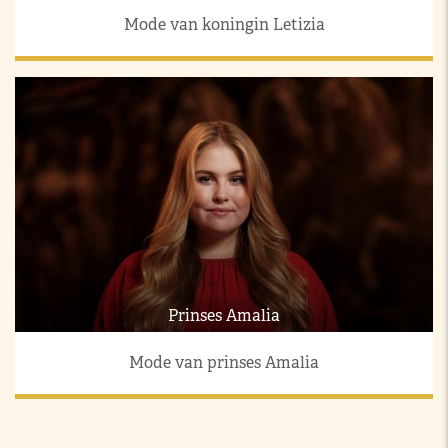
Mode van koningin Letizia
Prinses Amalia
Mode van prinses Amalia