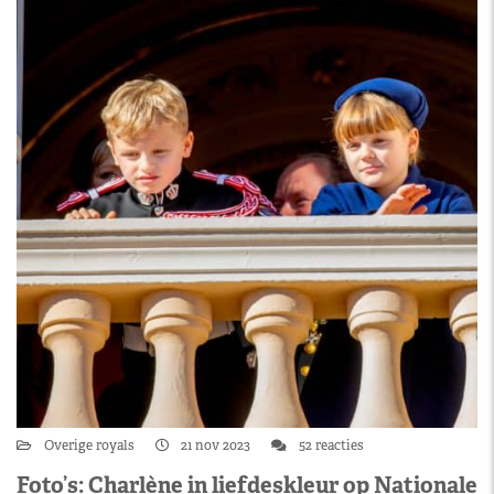
Overige royals
21 nov 2023
52 reacties
Foto’s: Charlène in liefdeskleur op Nationale