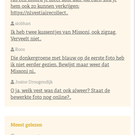
hem ook zo kunnen verkrijgen:
https://nl.vestiairecollect..
siobhan
Ik heb twee kussentjes van Missoni, ook zigzag.
Verveelt niet..
Roos
Die donkergroene met blauw op de eerste foto heb
ik niet eerder gezien. Bewijst maar weer dat
Missoni ni..
Josine Droogendijk
O ja, welk vest was dat ook alweer? Staat de
bewerkte foto nog online?..
Meest gelezen