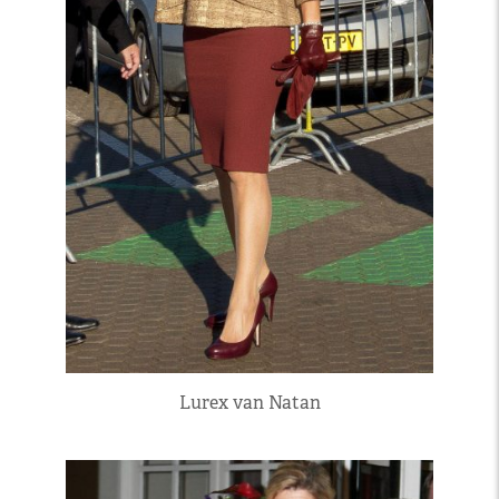
Lurex van Natan