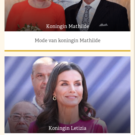
Koningin Mathilde
Mode van koningin Mathilde
Koningin Letizia