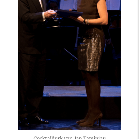
Cocktailjurk van Jan Taminiau