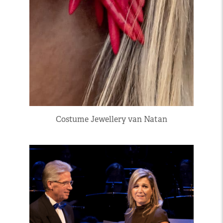
Costume Jewellery van Natan