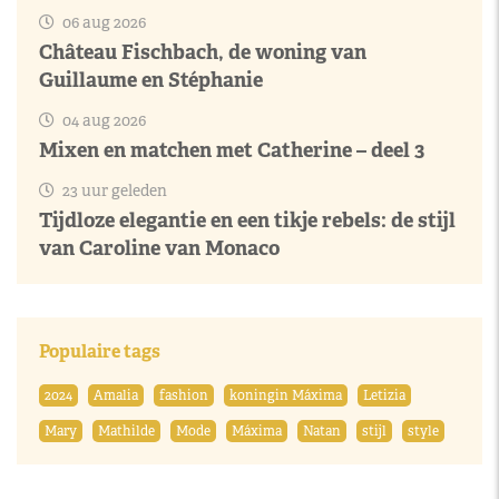
06 aug 2026
Château Fischbach, de woning van
Guillaume en Stéphanie
04 aug 2026
Mixen en matchen met Catherine – deel 3
23 uur geleden
Tijdloze elegantie en een tikje rebels: de stijl
van Caroline van Monaco
Populaire tags
2024
Amalia
fashion
koningin Máxima
Letizia
Mary
Mathilde
Mode
Máxima
Natan
stijl
style