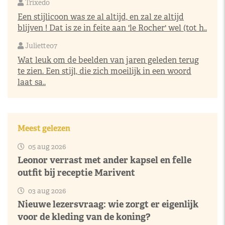
Trixedo
Een stijlicoon was ze al altijd, en zal ze altijd
blijven ! Dat is ze in feite aan 'le Rocher' wel (tot h..
Juliette07
Wat leuk om de beelden van jaren geleden terug
te zien. Een stijl, die zich moeilijk in een woord
laat sa..
Meest gelezen
05 aug 2026
Leonor verrast met ander kapsel en felle
outfit bij receptie Marivent
03 aug 2026
Nieuwe lezersvraag: wie zorgt er eigenlijk
voor de kleding van de koning?