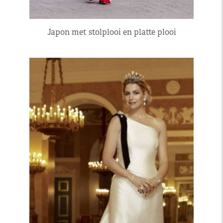
Japon met stolplooi en platte plooi