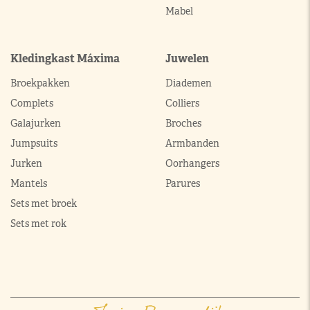
Mabel
Kledingkast Máxima
Juwelen
Broekpakken
Diademen
Complets
Colliers
Galajurken
Broches
Jumpsuits
Armbanden
Jurken
Oorhangers
Mantels
Parures
Sets met broek
Sets met rok