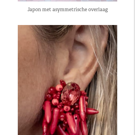
Japon met asymmetrische overlaag