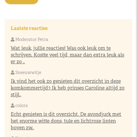
Laatste reacties
Moderator Petra
Wat leuk, jullie reacties! Was ook leuk om te
schrijven. Kostte veel tijd, maar dan extra leuk als
er zo ..
Sneeuwwitje
Ik vind het ook zo genieten dit overzicht in deze
komkommertijd:) Ik heb prinses Caroline altijd zo
stijl..
colora
Echt genieten is dit overzicht. De avondjurk met
het enorme witte dons, tule en lichtroze linten
boven zw..