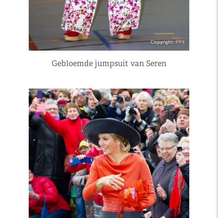
Gebloemde jumpsuit van Seren