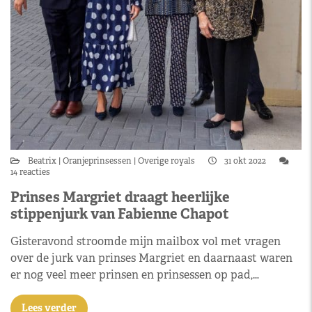
Beatrix
Oranjeprinsessen
Overige royals
31 okt 2022
14 reacties
Prinses Margriet draagt heerlijke
stippenjurk van Fabienne Chapot
Gisteravond stroomde mijn mailbox vol met vragen
over de jurk van prinses Margriet en daarnaast waren
er nog veel meer prinsen en prinsessen op pad,…
Lees verder