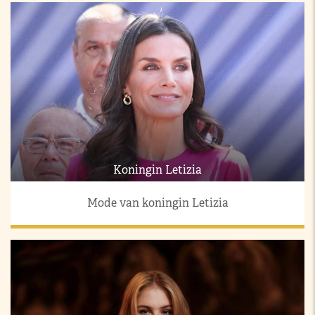
Koningin Letizia
Mode van koningin Letizia