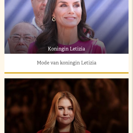
Koningin Letizia
Mode van koningin Letizia