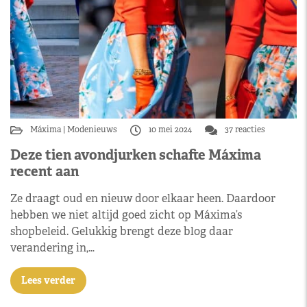
Máxima
Modenieuws
10 mei 2024
37 reacties
Deze tien avondjurken schafte Máxima
recent aan
Ze draagt oud en nieuw door elkaar heen. Daardoor
hebben we niet altijd goed zicht op Máxima’s
shopbeleid. Gelukkig brengt deze blog daar
verandering in,…
Lees verder