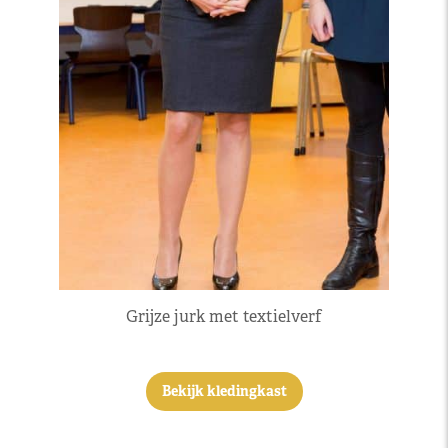
Grijze jurk met textielverf
Bekijk kledingkast