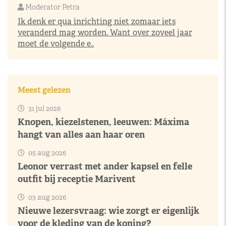
Moderator Petra
Ik denk er qua inrichting niet zomaar iets
veranderd mag worden. Want over zoveel jaar
moet de volgende e..
Meest gelezen
31 jul 2026
Knopen, kiezelstenen, leeuwen: Máxima
hangt van alles aan haar oren
05 aug 2026
Leonor verrast met ander kapsel en felle
outfit bij receptie Marivent
03 aug 2026
Nieuwe lezersvraag: wie zorgt er eigenlijk
voor de kleding van de koning?