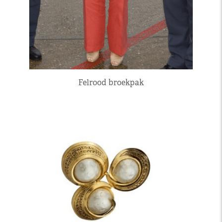
Felrood broekpak