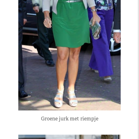
Groene jurk met riempje