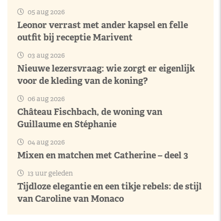
05 aug 2026
Leonor verrast met ander kapsel en felle
outfit bij receptie Marivent
03 aug 2026
Nieuwe lezersvraag: wie zorgt er eigenlijk
voor de kleding van de koning?
06 aug 2026
Château Fischbach, de woning van
Guillaume en Stéphanie
04 aug 2026
Mixen en matchen met Catherine – deel 3
13 uur geleden
Tijdloze elegantie en een tikje rebels: de stijl
van Caroline van Monaco