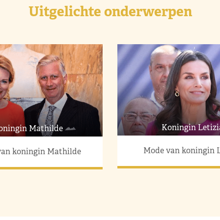
Uitgelichte onderwerpen
Koningin Letizi
oningin Mathilde
Mode van koningin L
an koningin Mathilde