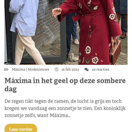
Máxima
Modenieuws
16 feb 2023
46 reacties
Máxima in het geel op deze sombere
dag
De regen tikt tegen de ramen, de lucht is grijs en toch
kregen we vandaag een zonnetje te zien. Een koninklijk
zonnetje zelfs, want Máxima…
Lees verder