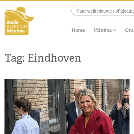
Home
Máxima
Ora
Tag: Eindhoven