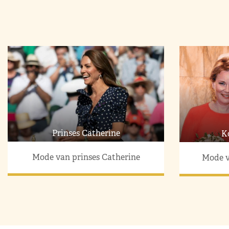
Prinses Catherine
K
Mode van prinses Catherine
Mode v