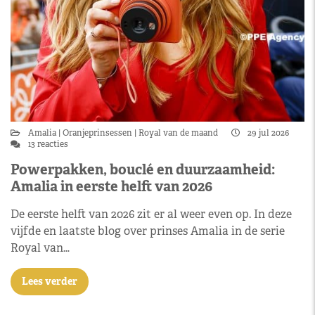
Amalia
Oranjeprinsessen
Royal van de maand
29 jul 2026
13 reacties
Powerpakken, bouclé en duurzaamheid:
Amalia in eerste helft van 2026
De eerste helft van 2026 zit er al weer even op. In deze
vijfde en laatste blog over prinses Amalia in de serie
Royal van…
Lees verder