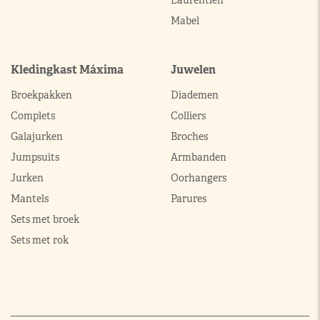
Laurentien
Mabel
Kledingkast Máxima
Juwelen
Broekpakken
Diademen
Complets
Colliers
Galajurken
Broches
Jumpsuits
Armbanden
Jurken
Oorhangers
Mantels
Parures
Sets met broek
Sets met rok