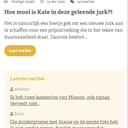
Overige royals
03 dec 2022
40 reacties
Hoe mooi is Kate in deze geleende jurk?!
Het is natuurlijk een beetje gek om een nieuwe jurk aan
te schaffen voor een prijsuitreiking die in het teken van
duurzaamheid staat. Daarom besloot…
Lees verder
Laatste reacties
siobhan
Ik heb twee kussentjes van Missoni, ook zigzag.
Verveelt niet..
Roos
Die donkergroene met blauw op de eerste foto heb