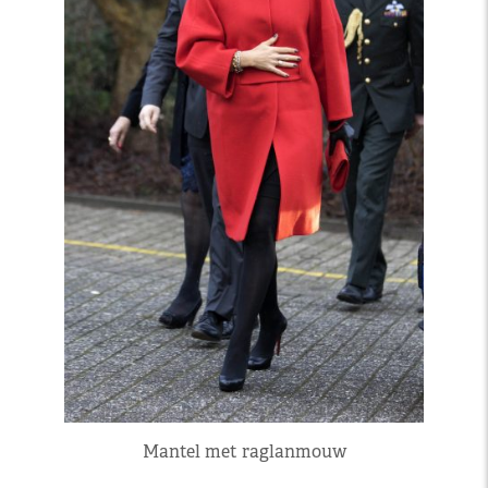
Mantel met raglanmouw