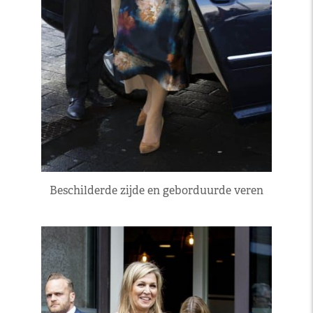
Beschilderde zijde en geborduurde veren