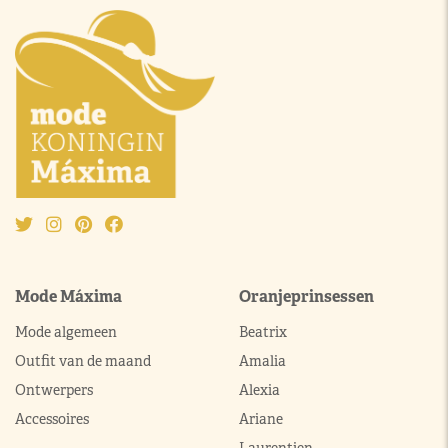
Mode Máxima
Oranjeprinsessen
Mode algemeen
Beatrix
Outfit van de maand
Amalia
Ontwerpers
Alexia
Accessoires
Ariane