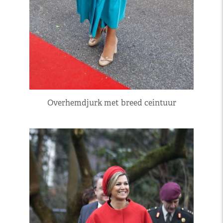
Overhemdjurk met breed ceintuur