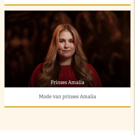
Prinses Amalia
Mode van prinses Amalia