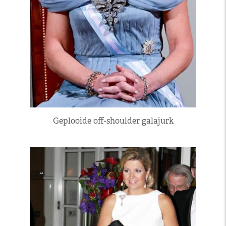
Geplooide off-shoulder galajurk