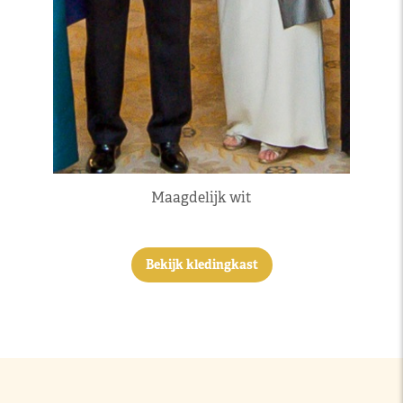
Maagdelijk wit
Bekijk kledingkast