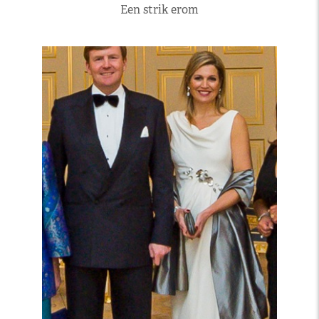
Een strik erom