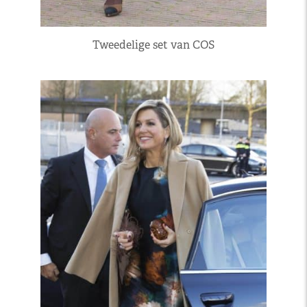
Tweedelige set van COS