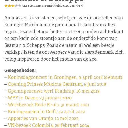
(
23
stemmen, gemiddeld:
3,13
van de 5)
Ananassen, kiezelstenen, schelpen: wie de oorbellen van
koningin Máxima in de gaten houdt, komt van alles
tegen. Deze schelpoorbellen met een gouden achterkant
en een klein edelsteentje aan de onderzijde komt van
Seaman & Schepps. Zoals de naam al wel een beetje
verklapt laten de ontwerpers van dit sieradenmerk zich
volop inspireren door het moois van de zee.
Gelegenheden:
– Koninsdagconcert in Groningen, 9 april 2018 (debuut)
–
Opening Prinses Máxima Centrum, 5 juni 2018
–
Opening nieuwe werf Feadship, 16 mei 2019
–
WEF in Davos, 23 januari 2020
–
Werkbezoek Rode Kruis, 31 maart 2021
–
Koningsspelen in Delft, 22 april 2022
–
Appeltjes van Oranje, 12 mei 2022
–
VN-bezoek Colombia, 26 februari 2024