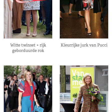
Kleurrijke jurk van Pucci
Witte twinset + rijk
geborduurde rok