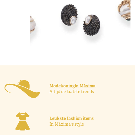
Modekoningin Máxima
Altijd de laatste trends
Leukste fashion items
In Máxima's style