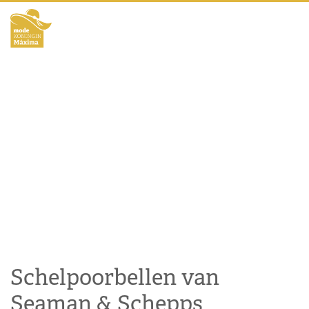
Schelpoorbellen van
Seaman & Schepps