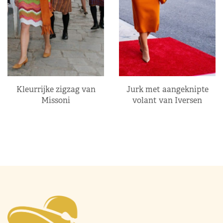
Kleurrijke zigzag van
Jurk met aangeknipte
Missoni
volant van Iversen