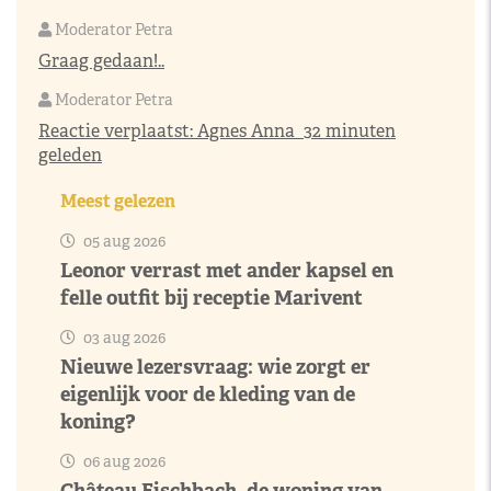
Moderator Petra
Graag gedaan!..
Moderator Petra
Reactie verplaatst:
Agnes Anna
32 minuten
geleden
Meest gelezen
05 aug 2026
Leonor verrast met ander kapsel en
felle outfit bij receptie Marivent
03 aug 2026
Nieuwe lezersvraag: wie zorgt er
eigenlijk voor de kleding van de
koning?
06 aug 2026
Château Fischbach, de woning van