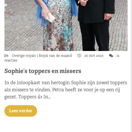
Overige royals
Royal van de maand
20 mrt 2023
15
reacties
Sophie’s toppers en missers
In de inloopkast van hertogin Sophie zijn zowel toppers
als missers te vinden. Petra heeft ze voor je op een rij
gezet. Toppers 👍 In…
Lees verder