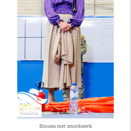
Blouses met smockwerk