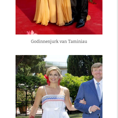
Godinnenjurk van Taminiau