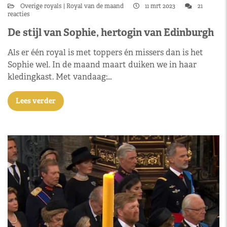
Overige royals
Royal van de maand
11 mrt 2023
21
reacties
De stijl van Sophie, hertogin van Edinburgh
Als er één royal is met toppers én missers dan is het
Sophie wel. In de maand maart duiken we in haar
kledingkast. Met vandaag:…
Lees verder