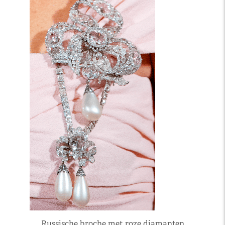
Russische broche met roze diamanten