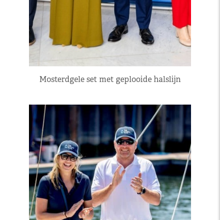
Mosterdgele set met geplooide halslijn