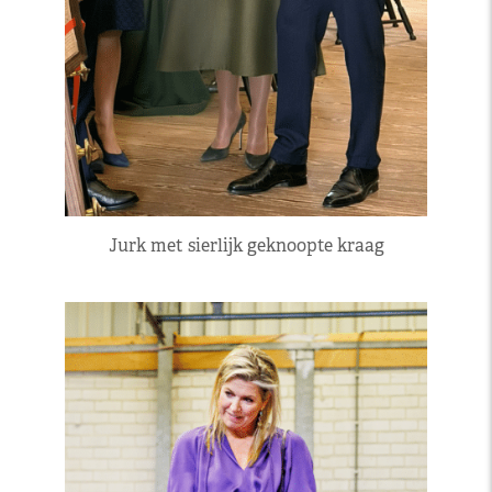
Jurk met sierlijk geknoopte kraag