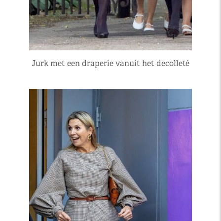
Jurk met een draperie vanuit het decolleté