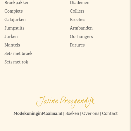
Broekpakken
Diademen
Complets
Colliers
Galajurken
Broches
Jumpsuits
Armbanden
Jurken
Oorhangers
Mantels
Parures
Sets met broek
Sets met rok
ModekoninginMaxima.nl
|
Boeken
|
Over ons
|
Contact