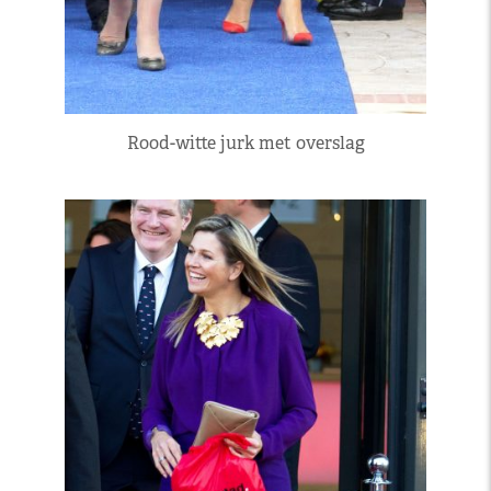
Rood-witte jurk met overslag