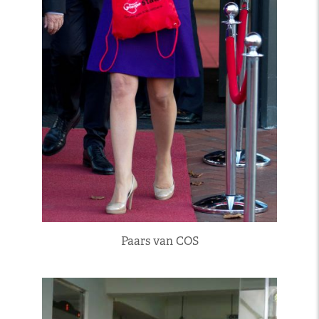
Paars van COS