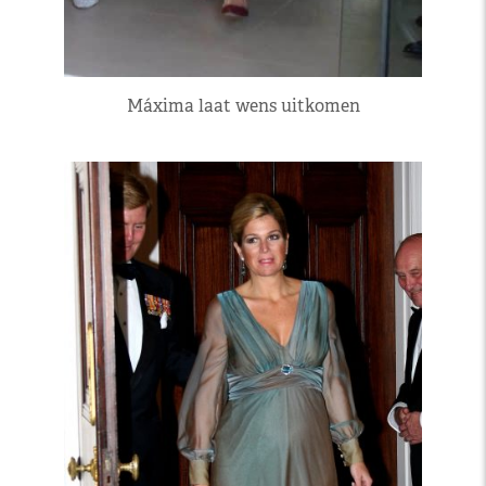
Máxima laat wens uitkomen