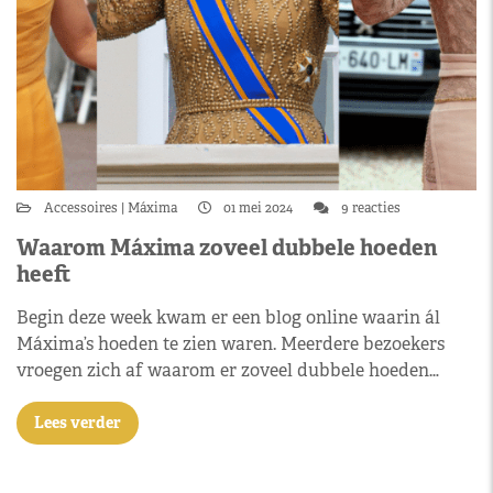
Accessoires
Máxima
01 mei 2024
9 reacties
Waarom Máxima zoveel dubbele hoeden
heeft
Begin deze week kwam er een blog online waarin ál
Máxima’s hoeden te zien waren. Meerdere bezoekers
vroegen zich af waarom er zoveel dubbele hoeden…
Lees verder