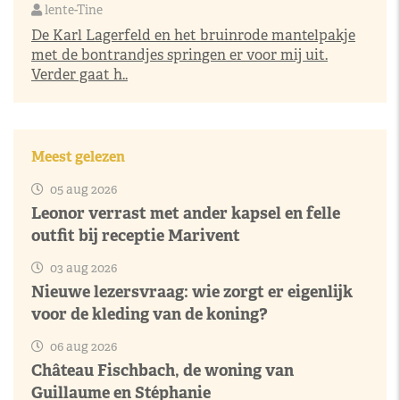
lente-Tine
De Karl Lagerfeld en het bruinrode mantelpakje
met de bontrandjes springen er voor mij uit.
Verder gaat h..
Meest gelezen
05 aug 2026
Leonor verrast met ander kapsel en felle
outfit bij receptie Marivent
03 aug 2026
Nieuwe lezersvraag: wie zorgt er eigenlijk
voor de kleding van de koning?
06 aug 2026
Château Fischbach, de woning van
Guillaume en Stéphanie