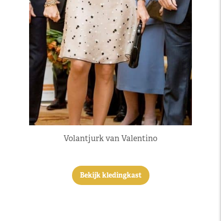
Volantjurk van Valentino
Bekijk kledingkast