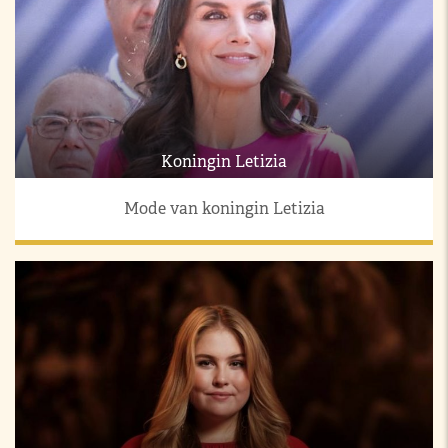
Koningin Letizia
Mode van koningin Letizia