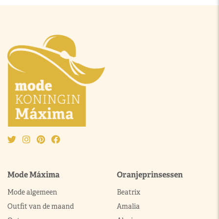
Mode Máxima
Oranjeprinsessen
Mode algemeen
Beatrix
Outfit van de maand
Amalia