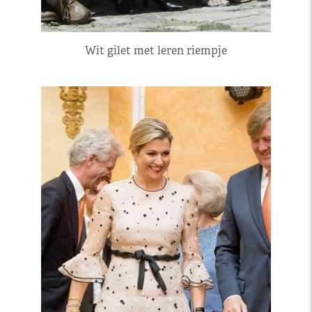
Wit gilet met leren riempje