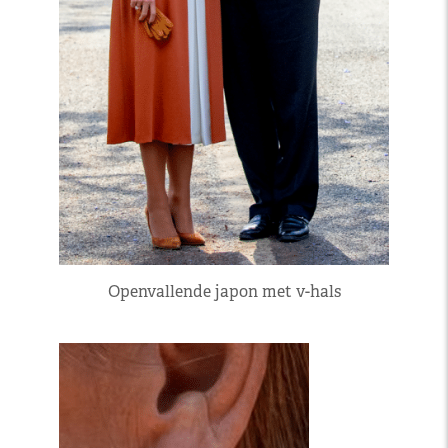
Openvallende japon met v-hals