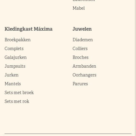
Mabel
Kledingkast Máxima
Juwelen
Broekpakken
Diademen
Complets
Colliers
Galajurken
Broches
Jumpsuits
Armbanden
Jurken
Oorhangers
Mantels
Parures
Sets met broek
Sets met rok