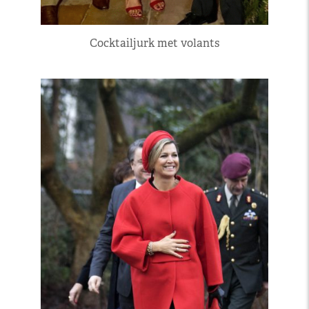
Cocktailjurk met volants