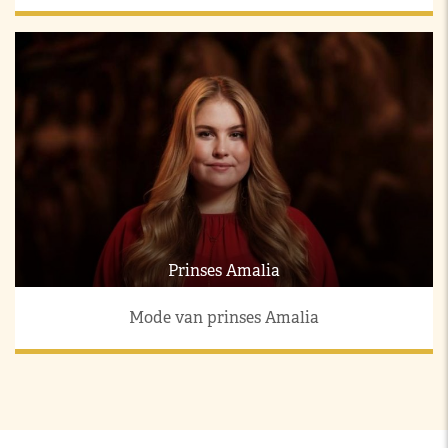
Prinses Amalia
Mode van prinses Amalia