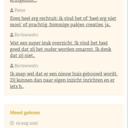
echtgenoot...
Pieter
Even heel erg rechtuit: ik vind het of ‘heel erg niet
mooi’ of prachtig. Sommige pakjes, creaties, ja..
Birchwood71
Wat een super leuk overzicht. Ik vind het heel
goed dat zij het ouder worden omarmt. Ik denk
dat zij niet..
Birchwood71
Ik snap wel dat er een nieuw huis gebouwd wordt.
Zij kunnen dan naar eigen inzicht inrichten en er
iets h..
Meest gelezen
05 aug 2026