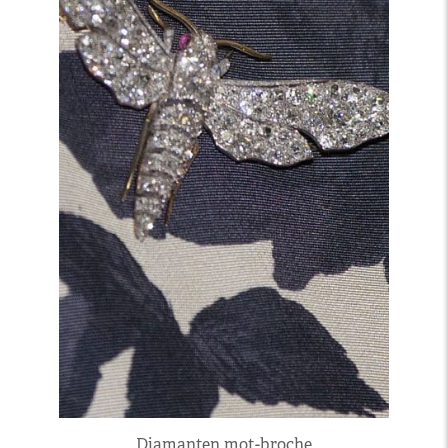
Diamanten mot-broche