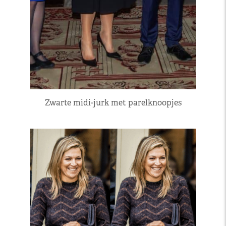
Zwarte midi-jurk met parelknoopjes