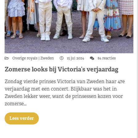
Overige royals
Zweden
15 jul 2024
84 reacties
Zomerse looks bij Victoria’s verjaardag
Zondag vierde prinses Victoria van Zweden haar 47e
verjaardag met een concert. Blijkbaar was het in
Zweden lekker weer, want de prinsessen kozen voor
zomerse…
Lees verder