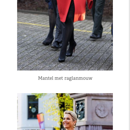
Mantel met raglanmouw