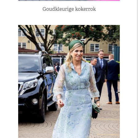
Goudkleurige kokerrok