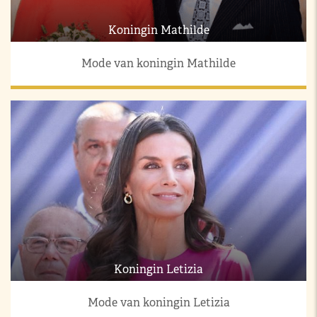
Koningin Mathilde
Mode van koningin Mathilde
Koningin Letizia
Mode van koningin Letizia