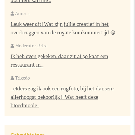
dochters kan me ..
Anna_1
Leuk weer dit! Wat zijn jullie creatief in het
overbruggen van de royale komkommertijd 😀..
Moderator Petra
Ik heb even gekeken, daar zit al 30 kaar een
restaurant in...
Trixedo
...elders zag ik ook een rugfoto, bij het dansen :
allerhoogst bekoorlijk !! Wat heeft deze
bloedmooie..