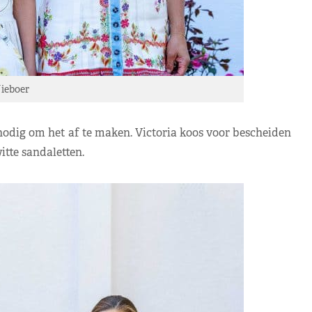
ieboer
s nodig om het af te maken. Victoria koos voor bescheiden
tte sandaletten.