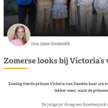
Door Josine Droogendijk
Zomerse looks bij Victoria’s
Zondag vierde prinses Victoria van Zweden haar 47e ve
lekker weer, want de prinses
De jarige jet droeg een bloemenjurk 