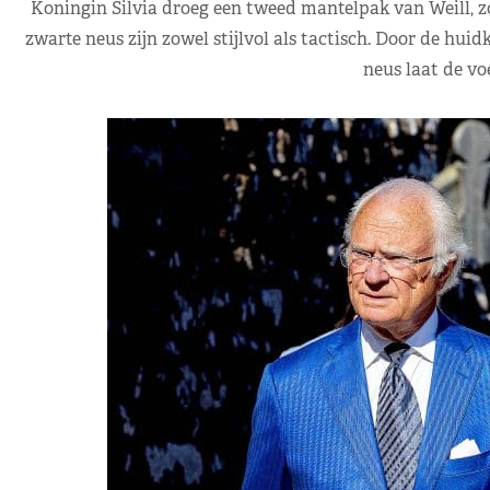
Koningin Silvia droeg een tweed mantelpak van Weill, z
zwarte neus zijn zowel stijlvol als tactisch. Door de hui
neus laat de voe