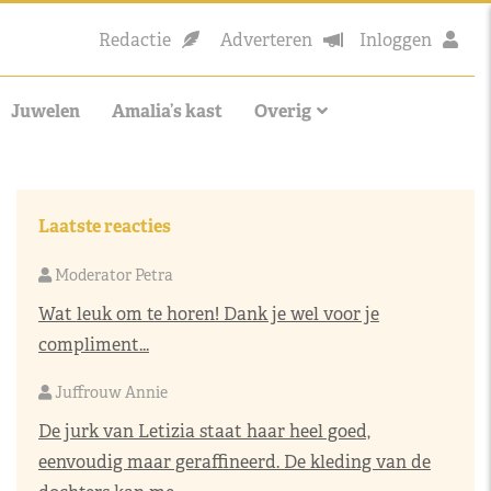
Redactie
Adverteren
Inloggen
Juwelen
Amalia’s kast
Overig
Laatste reacties
Moderator Petra
Wat leuk om te horen! Dank je wel voor je
compliment...
Juffrouw Annie
De jurk van Letizia staat haar heel goed,
eenvoudig maar geraffineerd. De kleding van de