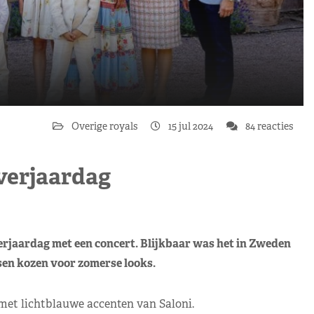
Overige royals
15 jul 2024
84 reacties
 verjaardag
rjaardag met een concert. Blijkbaar was het in Zweden
sen kozen voor zomerse looks.
met lichtblauwe accenten van Saloni.