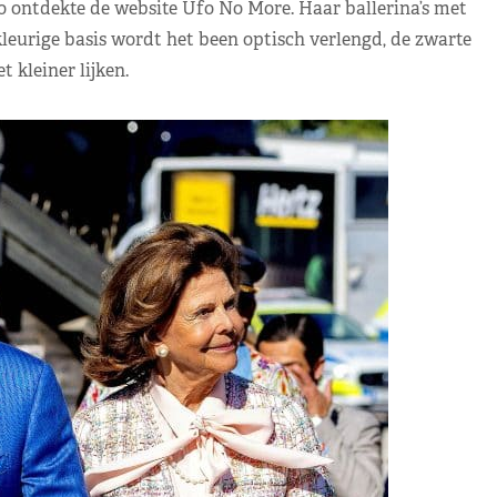
o ontdekte de website Ufo No More. Haar ballerina’s met
dkleurige basis wordt het been optisch verlengd, de zwarte
t kleiner lijken.