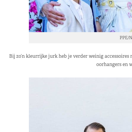
PPE/N
Bij zo’n kleurrijke jurk heb je verder weinig accessoire
oorhangers en wi