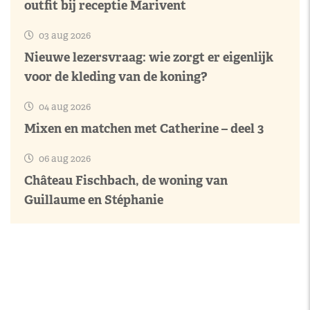
outfit bij receptie Marivent
03 aug 2026
Nieuwe lezersvraag: wie zorgt er eigenlijk
voor de kleding van de koning?
04 aug 2026
Mixen en matchen met Catherine – deel 3
06 aug 2026
Château Fischbach, de woning van
Guillaume en Stéphanie