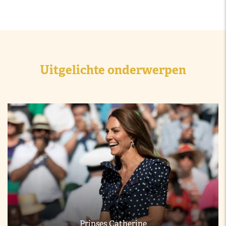
Uitgelichte onderwerpen
Prinses Catherine