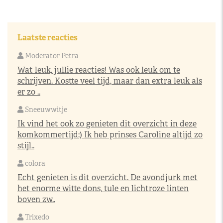
Laatste reacties
Moderator Petra
Wat leuk, jullie reacties! Was ook leuk om te
schrijven. Kostte veel tijd, maar dan extra leuk als
er zo ..
Sneeuwwitje
Ik vind het ook zo genieten dit overzicht in deze
komkommertijd:) Ik heb prinses Caroline altijd zo
stijl..
colora
Echt genieten is dit overzicht. De avondjurk met
het enorme witte dons, tule en lichtroze linten
boven zw..
Trixedo