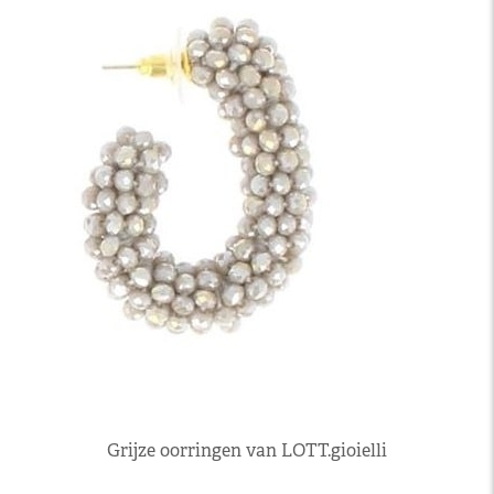
Grijze oorringen van LOTT.gioielli