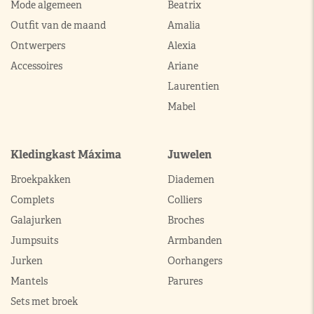
Mode algemeen
Beatrix
Outfit van de maand
Amalia
Ontwerpers
Alexia
Accessoires
Ariane
Laurentien
Mabel
Kledingkast Máxima
Juwelen
Broekpakken
Diademen
Complets
Colliers
Galajurken
Broches
Jumpsuits
Armbanden
Jurken
Oorhangers
Mantels
Parures
Sets met broek