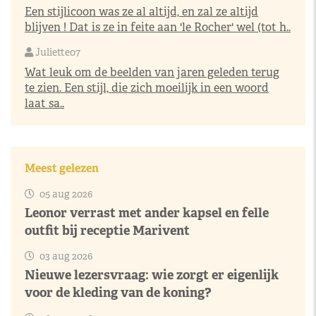
Een stijlicoon was ze al altijd, en zal ze altijd
blijven ! Dat is ze in feite aan 'le Rocher' wel (tot h..
Juliette07
Wat leuk om de beelden van jaren geleden terug
te zien. Een stijl, die zich moeilijk in een woord
laat sa..
Meest gelezen
05 aug 2026
Leonor verrast met ander kapsel en felle
outfit bij receptie Marivent
03 aug 2026
Nieuwe lezersvraag: wie zorgt er eigenlijk
voor de kleding van de koning?