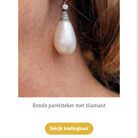
Ronde parelsteker met diamant
Bekijk kledingkast