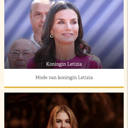
Koningin Letizia
Mode van koningin Letizia