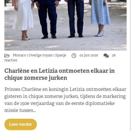
Monaco
Overige royals
Spanje
02 jun 2026
28
reacties
Charlène en Letizia ontmoeten elkaar in
chique zomerse jurken
Prinses Charlène en koningin Letizia ontmoetten elkaar
gisteren in chique zomerse jurken, tijdens de markering
van de 150e verjaardag van de eerste diplomatieke
missie tussen…
Lees verder