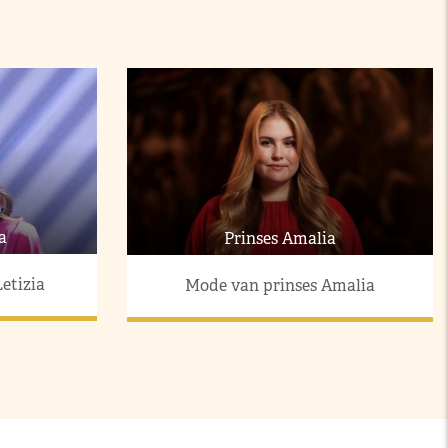
a
Prinses Amalia
etizia
Mode van prinses Amalia