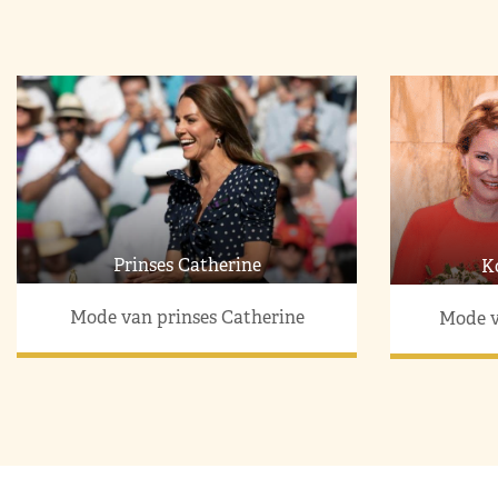
Prinses Catherine
K
Mode van prinses Catherine
Mode v