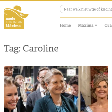
Home
Máxima
Ora
Tag: Caroline