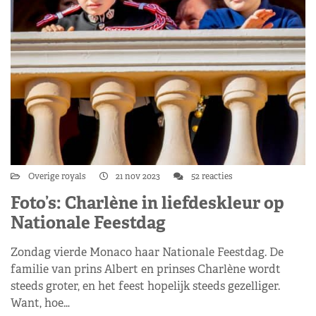
Overige royals
21 nov 2023
52 reacties
Foto’s: Charlène in liefdeskleur op
Nationale Feestdag
Zondag vierde Monaco haar Nationale Feestdag. De
familie van prins Albert en prinses Charlène wordt
steeds groter, en het feest hopelijk steeds gezelliger.
Want, hoe…