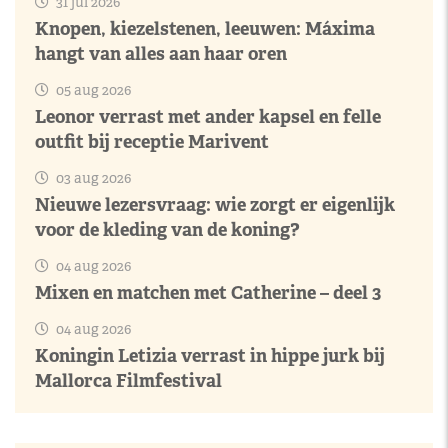
31 jul 2026
Knopen, kiezelstenen, leeuwen: Máxima
hangt van alles aan haar oren
05 aug 2026
Leonor verrast met ander kapsel en felle
outfit bij receptie Marivent
03 aug 2026
Nieuwe lezersvraag: wie zorgt er eigenlijk
voor de kleding van de koning?
04 aug 2026
Mixen en matchen met Catherine – deel 3
04 aug 2026
Koningin Letizia verrast in hippe jurk bij
Mallorca Filmfestival