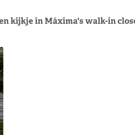
en kijkje in Máxima's walk-in clos