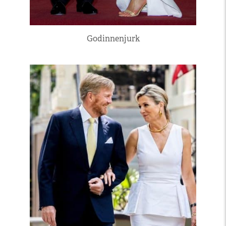
Godinnenjurk