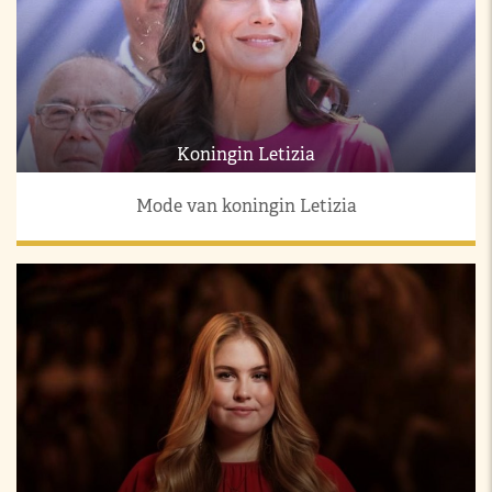
Koningin Letizia
Mode van koningin Letizia