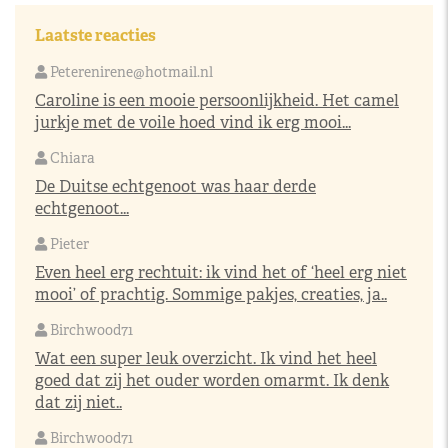
Laatste reacties
Peterenirene@hotmail.nl
Caroline is een mooie persoonlijkheid. Het camel
jurkje met de voile hoed vind ik erg mooi...
Chiara
De Duitse echtgenoot was haar derde
echtgenoot...
Pieter
Even heel erg rechtuit: ik vind het of ‘heel erg niet
mooi’ of prachtig. Sommige pakjes, creaties, ja..
Birchwood71
Wat een super leuk overzicht. Ik vind het heel
goed dat zij het ouder worden omarmt. Ik denk
dat zij niet..
Birchwood71