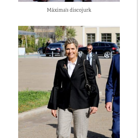
Máxima’s discojurk