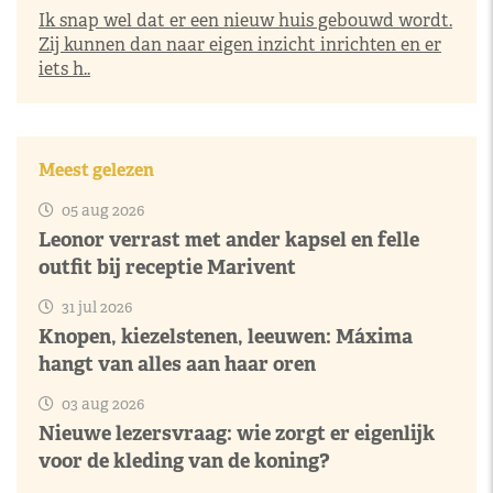
Ik snap wel dat er een nieuw huis gebouwd wordt.
Zij kunnen dan naar eigen inzicht inrichten en er
iets h..
Meest gelezen
05 aug 2026
Leonor verrast met ander kapsel en felle
outfit bij receptie Marivent
31 jul 2026
Knopen, kiezelstenen, leeuwen: Máxima
hangt van alles aan haar oren
03 aug 2026
Nieuwe lezersvraag: wie zorgt er eigenlijk
voor de kleding van de koning?