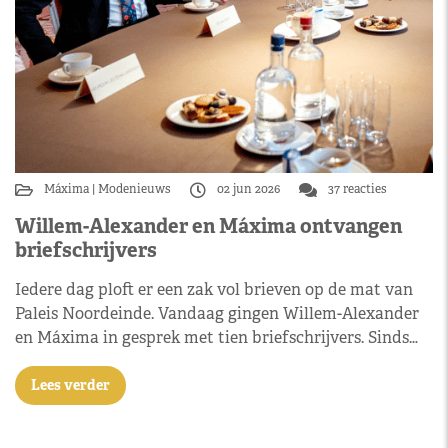
Máxima
Modenieuws
02 jun 2026
37 reacties
Willem-Alexander en Máxima ontvangen
briefschrijvers
Iedere dag ploft er een zak vol brieven op de mat van
Paleis Noordeinde. Vandaag gingen Willem-Alexander
en Máxima in gesprek met tien briefschrijvers. Sinds…
Lees verder