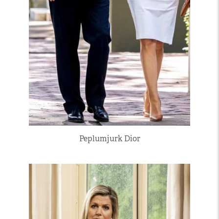
Peplumjurk Dior