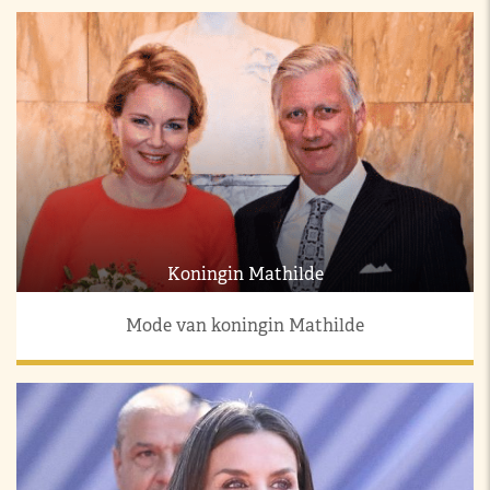
Koningin Mathilde
Mode van koningin Mathilde