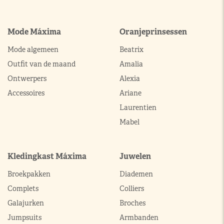
Mode Máxima
Oranjeprinsessen
Mode algemeen
Beatrix
Outfit van de maand
Amalia
Ontwerpers
Alexia
Accessoires
Ariane
Laurentien
Mabel
Kledingkast Máxima
Juwelen
Broekpakken
Diademen
Complets
Colliers
Galajurken
Broches
Jumpsuits
Armbanden