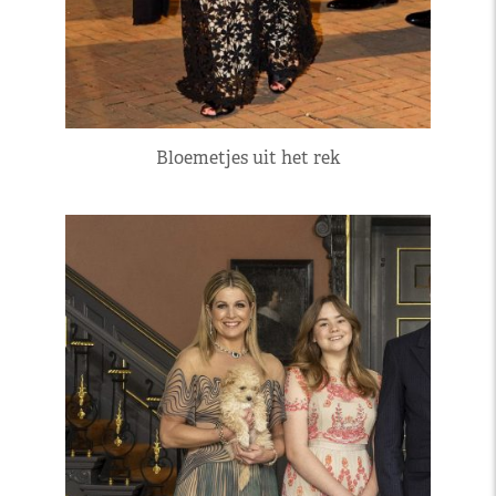
Bloemetjes uit het rek