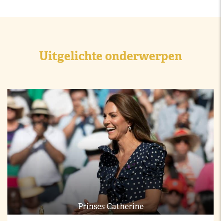
Uitgelichte onderwerpen
Prinses Catherine