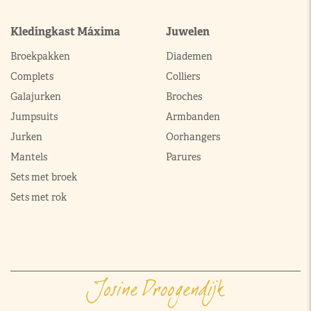
Kledingkast Máxima
Juwelen
Broekpakken
Diademen
Complets
Colliers
Galajurken
Broches
Jumpsuits
Armbanden
Jurken
Oorhangers
Mantels
Parures
Sets met broek
Sets met rok