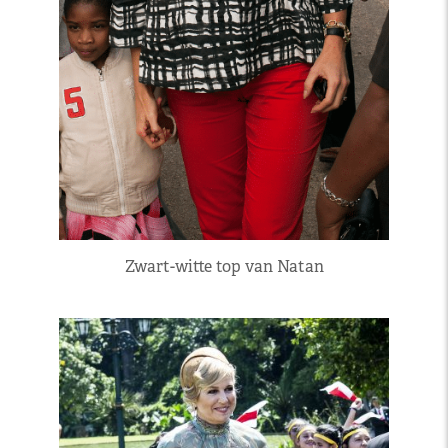
Zwart-witte top van Natan