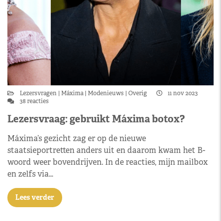
Lezersvragen
Máxima
Modenieuws
Overig
11 nov 2023
38 reacties
Lezersvraag: gebruikt Máxima botox?
Máxima’s gezicht zag er op de nieuwe
staatsieportretten anders uit en daarom kwam het B-
woord weer bovendrijven. In de reacties, mijn mailbox
en zelfs via…
Lees verder