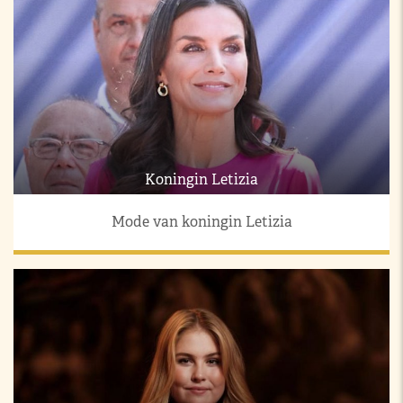
Koningin Letizia
Mode van koningin Letizia