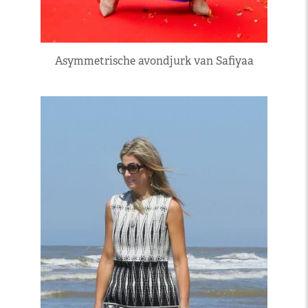
Asymmetrische avondjurk van Safiyaa