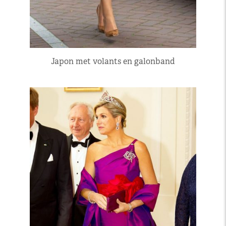
Japon met volants en galonband