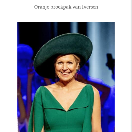
Oranje broekpak van Iversen