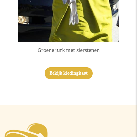
Groene jurk met sierstenen
Bekijk kledingkast