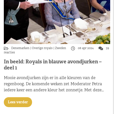
Denemarken
Overige royals
Zweden
08 apr 2024
39
reacties
In beeld: Royals in blauwe avondjurken –
deel 1
Mooie avondjurken zijn er in alle kleuren van de
regenboog. De komende weken zet Moderator Petra
iedere keer een andere kleur het zonnetje. Met deze…
Lees verder