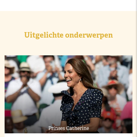
Uitgelichte onderwerpen
Prinses Catherine