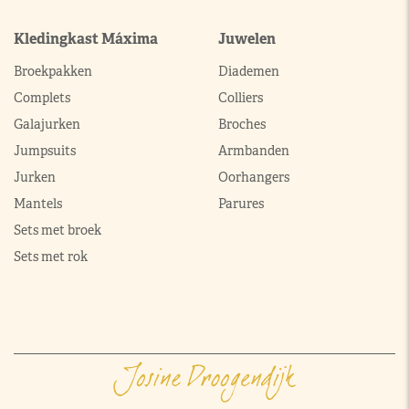
Kledingkast Máxima
Juwelen
Broekpakken
Diademen
Complets
Colliers
Galajurken
Broches
Jumpsuits
Armbanden
Jurken
Oorhangers
Mantels
Parures
Sets met broek
Sets met rok