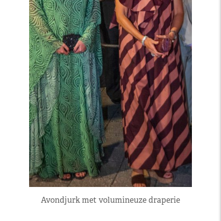
Avondjurk met volumineuze draperie