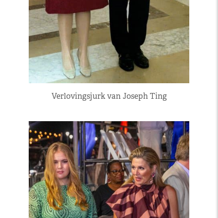
Verlovingsjurk van Joseph Ting