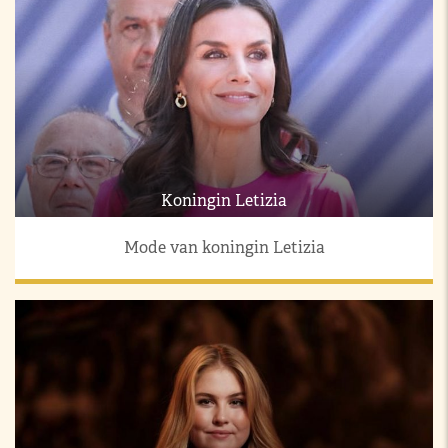
Koningin Letizia
Mode van koningin Letizia