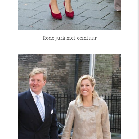
Rode jurk met ceintuur