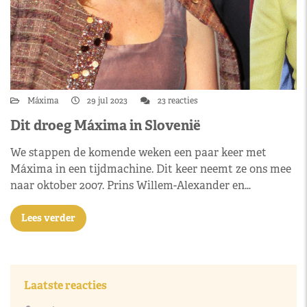
Máxima
29 jul 2023
23 reacties
Dit droeg Máxima in Slovenië
We stappen de komende weken een paar keer met
Máxima in een tijdmachine. Dit keer neemt ze ons mee
naar oktober 2007. Prins Willem-Alexander en…
Lees verder
Laatste reacties