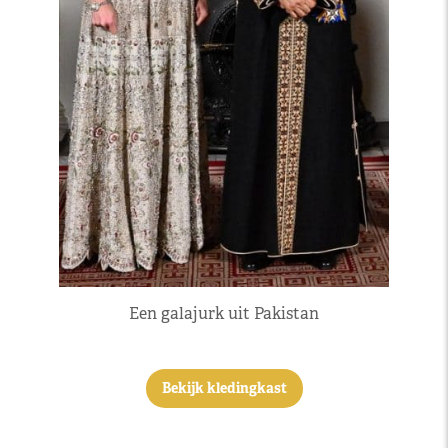
Een galajurk uit Pakistan
Bekijk kledingkast