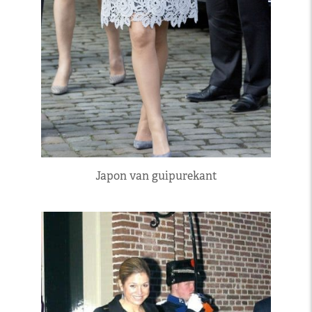
Japon van guipurekant