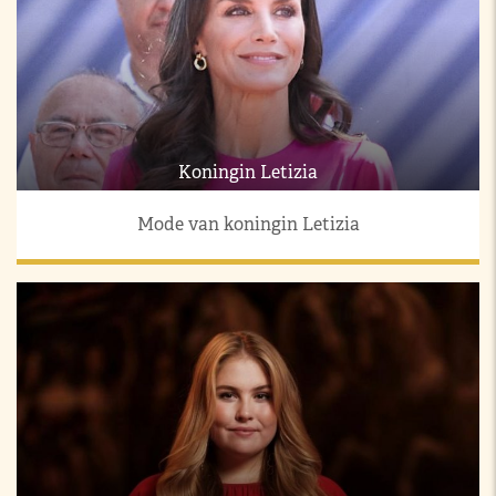
Koningin Letizia
Mode van koningin Letizia