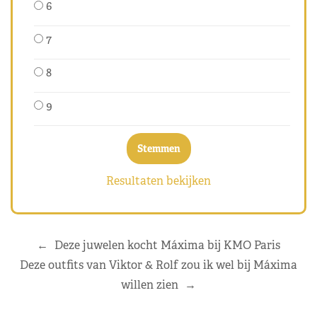
6
7
8
9
Resultaten bekijken
←
Deze juwelen kocht Máxima bij KMO Paris
Deze outfits van Viktor & Rolf zou ik wel bij Máxima
willen zien
→