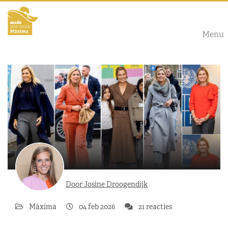
Menu
Door Josine Droogendijk
Máxima
04 feb 2026
21 reacties