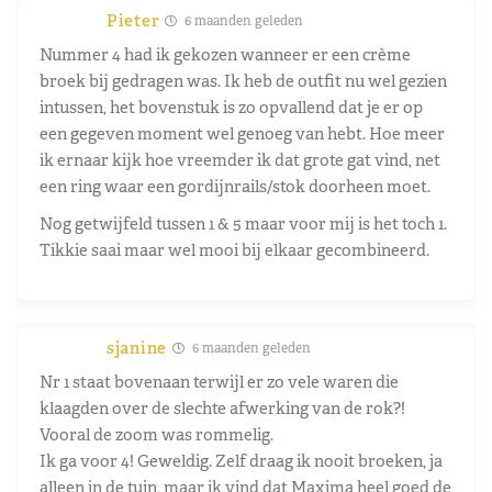
Pieter
6 maanden geleden
Nummer 4 had ik gekozen wanneer er een crème
broek bij gedragen was. Ik heb de outfit nu wel gezien
intussen, het bovenstuk is zo opvallend dat je er op
een gegeven moment wel genoeg van hebt. Hoe meer
ik ernaar kijk hoe vreemder ik dat grote gat vind, net
een ring waar een gordijnrails/stok doorheen moet.
Nog getwijfeld tussen 1 & 5 maar voor mij is het toch 1.
Tikkie saai maar wel mooi bij elkaar gecombineerd.
sjanine
6 maanden geleden
Nr 1 staat bovenaan terwijl er zo vele waren die
klaagden over de slechte afwerking van de rok?!
Vooral de zoom was rommelig.
Ik ga voor 4! Geweldig. Zelf draag ik nooit broeken, ja
alleen in de tuin, maar ik vind dat Maxima heel goed de