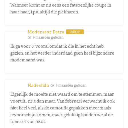
Wanneer komt er nu eens een fatsoenlijke coupe in
haar haar, i.p.v. altijd die piekharen.
Moderator Petra
Editor
6 maanden geleden
Ik ga voor 6, vooral omdat ik die in het echt heb
gezien, en het verder inderdaad geen heel bijzondere
modemaand was.
Nadeshda
6 maanden geleden
Eigenlijk de moeite niet waard om te stemmen, maar
vooruit.. nr 5 dan maar. Van februari verwacht ik ook
niet heel veel, als de camouflagepakken meermaals
tevoorschijn komen, maar gelukkig hadden we al de
fijne set van 02.02.