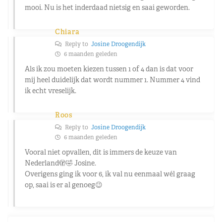
mooi. Nu is het inderdaad nietsig en saai geworden.
Chiara
Reply to
Josine Droogendijk
6 maanden geleden
Als ik zou moeten kiezen tussen 1 of 4 dan is dat voor
mij heel duidelijk dat wordt nummer 1. Nummer 4 vind
ik echt vreselijk.
Roos
Reply to
Josine Droogendijk
6 maanden geleden
Vooral niet opvallen, dit is immers de keuze van
Nederland🫣🤣 Josine.
Overigens ging ik voor 6, ik val nu eenmaal wél graag
op, saai is er al genoeg😉