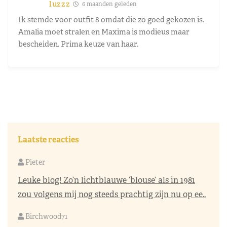
luzzz
6 maanden geleden
Ik stemde voor outfit 8 omdat die zo goed gekozen is.
Amalia moet stralen en Maxima is modieus maar
bescheiden. Prima keuze van haar.
Laatste reacties
Pieter
Leuke blog! Zo’n lichtblauwe ‘blouse’ als in 1981
zou volgens mij nog steeds prachtig zijn nu op ee..
Birchwood71