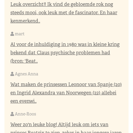
Leuk overzicht!! Ik vind de gebloemde rok nog
steeds mooi, ook leuk met de fascinator. En haar
kenmerkend..
mart
Al voor de inhuldiging in 1980 was in kleine kring
bekend dat Claus psychische problemen had
(bron: 'Beat..
Agnes Anna
Wat maken de prinsessen Leonoor van Spanje (20)
en Ingrid Alexandra van Noorwegen (22) allebei
een evenwi..
Anne-Roos
Weer zo'n leuke blog! Altijd leuk om iets van
prinses Beatrix te zien, zeker in haar jongere jaren.