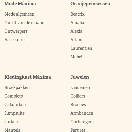
Mode Máxima
Oranjeprinsessen
Mode algemeen
Beatrix
Outfit van de maand
Amalia
Ontwerpers
Alexia
Accessoires
Ariane
Laurentien
Mabel
Kledingkast Máxima
Juwelen
Broekpakken
Diademen
Complets
Colliers
Galajurken
Broches
Jumpsuits
Armbanden
Jurken
Oorhangers
Mantels
Parures