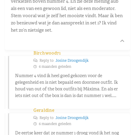
verkiezen boven nummer 4. En zie deze mening aub
als een van een gewoon lid, niet als een moderator.
Stem vooral wat je zelf het mooiste vindt. Maar ik ben
zo benieuwd wat je dan aanspreekt in set 1? Ik vind
het zo’n nietsige set.
Birchwood71
Reply to
Josine Droogendijk
6 maanden geleden
Nummer 4 vind ik heel goed gekozen voor de
gelegenheid en is niet bepaald een doorsnee outfit. Ik
houd van out of the box outfits bij Máxima. En als er
iets niet out of the box is dan is dat nummer 1 wel……
Geraldine
Reply to
Josine Droogendijk
6 maanden geleden
De eertse keer dat ze nummer 1 droeg vond ik het nog