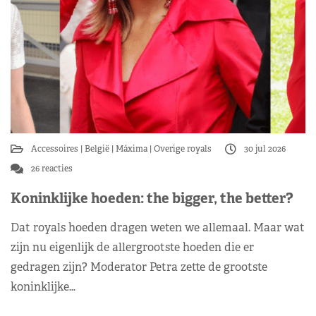
Accessoires
België
Máxima
Overige royals
30 jul 2026
26 reacties
Koninklijke hoeden: the bigger, the better?
Dat royals hoeden dragen weten we allemaal. Maar wat
zijn nu eigenlijk de allergrootste hoeden die er
gedragen zijn? Moderator Petra zette de grootste
koninklijke…