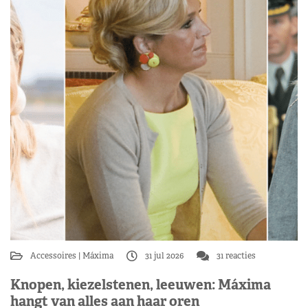
Accessoires
Máxima
31 jul 2026
31 reacties
Knopen, kiezelstenen, leeuwen: Máxima
hangt van alles aan haar oren