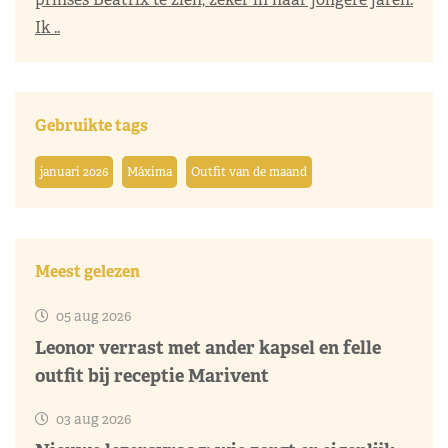
Ik ..
Gebruikte tags
januari 2026
Máxima
Outfit van de maand
Meest gelezen
05 aug 2026
Leonor verrast met ander kapsel en felle
outfit bij receptie Marivent
03 aug 2026