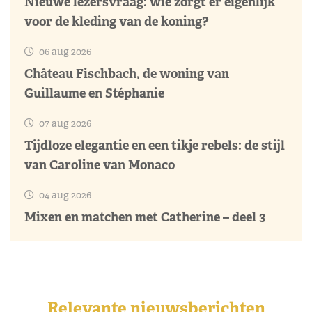
Nieuwe lezersvraag: wie zorgt er eigenlijk
voor de kleding van de koning?
06 aug 2026
Château Fischbach, de woning van
Guillaume en Stéphanie
07 aug 2026
Tijdloze elegantie en een tikje rebels: de stijl
van Caroline van Monaco
04 aug 2026
Mixen en matchen met Catherine – deel 3
Relevante nieuwsberichten