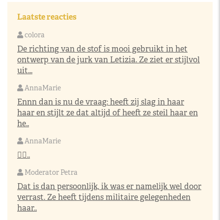
Laatste reacties
colora
De richting van de stof is mooi gebruikt in het
ontwerp van de jurk van Letizia. Ze ziet er stijlvol
uit...
AnnaMarie
Ennn dan is nu de vraag: heeft zij slag in haar
haar en stijlt ze dat altijd of heeft ze steil haar en
he..
AnnaMarie
👌🏼..
Moderator Petra
Dat is dan persoonlijk, ik was er namelijk wel door
verrast. Ze heeft tijdens militaire gelegenheden
haar..