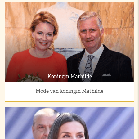
Koningin Mathilde
Mode van koningin Mathilde