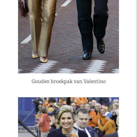
Gouden broekpak van Valentino