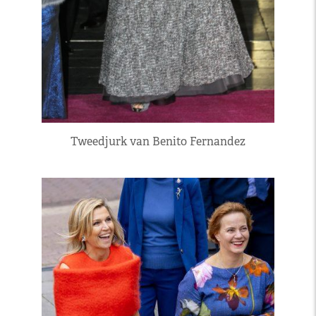
Tweedjurk van Benito Fernandez