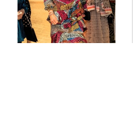
Jurk met ingeweven stippen