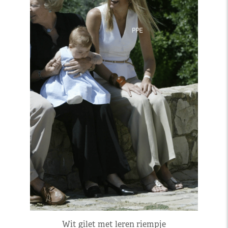
Wit gilet met leren riempje