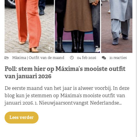
Máxima
Outfit van de maand
04 feb 2026
21 reacties
Poll: stem hier op Máxima’s mooiste outfit
van januari 2026
De eerste maand van het jaar is alweer voorbij. In deze
blog kun je stemmen op Máxima’s mooiste outfit van
januari 2026. 1. Nieuwjaarsontvangst Nederlandse…
Lees verder