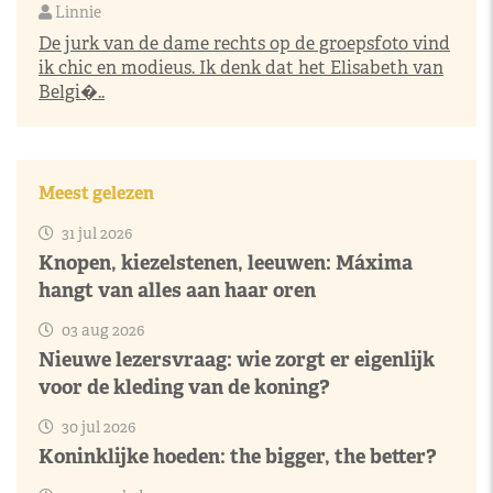
Linnie
De jurk van de dame rechts op de groepsfoto vind
ik chic en modieus. Ik denk dat het Elisabeth van
Belgi�..
Meest gelezen
31 jul 2026
Knopen, kiezelstenen, leeuwen: Máxima
hangt van alles aan haar oren
03 aug 2026
Nieuwe lezersvraag: wie zorgt er eigenlijk
voor de kleding van de koning?
30 jul 2026
Koninklijke hoeden: the bigger, the better?