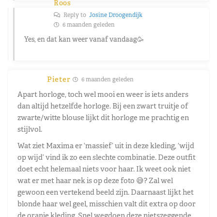
Roos
Reply to
Josine Droogendijk
6 maanden geleden
Yes, en dat kan weer vanaf vandaag🥳
Pieter
6 maanden geleden
Apart horloge, toch wel mooi en weer is iets anders
dan altijd hetzelfde horloge. Bij een zwart truitje of
zwarte/witte blouse lijkt dit horloge me prachtig en
stijlvol.
Wat ziet Maxima er ‘massief’ uit in deze kleding, ‘wijd
op wijd’ vind ik zo een slechte combinatie. Deze outfit
doet echt helemaal niets voor haar. Ik weet ook niet
wat er met haar nek is op deze foto 😅? Zal wel
gewoon een vertekend beeld zijn. Daarnaast lijkt het
blonde haar wel geel, misschien valt dit extra op door
de oranje kleding. Snel wegdoen deze nietszeggende