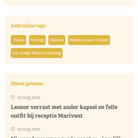
Gebruikte tags
Chanel
horloge
Máxima
Máxima watch Chanel
wat draagt Máxima vandaag
Meest gelezen
05 aug 2026
Leonor verrast met ander kapsel en felle
outfit bij receptie Marivent
03 aug 2026