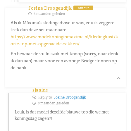
Josine Droogendijk
Auteur
6 maanden geleden
Als ik Máxima’s kledingadviseur was, zou ik zeggen:
trek dan deze set maar aan:
https://www.modekoninginmaxima.nl/kledingkast/k
orte-top-met-opgenaaide-zakken/
En bewaar de vuilniszak met knoop (sorry, daar denk
ik dan aan) maar voor een avondje Bridgertonnen op
de bank.
sjanine
Reply to
Josine Droogendijk
6 maanden geleden
Leuk, is dat model dezelfde blauwe top die we met
koningsdag zagen?!