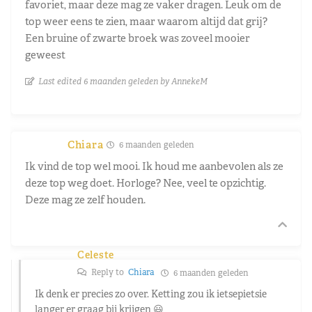
favoriet, maar deze mag ze vaker dragen. Leuk om de
top weer eens te zien, maar waarom altijd dat grij?
Een bruine of zwarte broek was zoveel mooier
geweest
Last edited 6 maanden geleden by AnnekeM
Chiara
6 maanden geleden
Ik vind de top wel mooi. Ik houd me aanbevolen als ze
deze top weg doet. Horloge? Nee, veel te opzichtig.
Deze mag ze zelf houden.
Celeste
Reply to
Chiara
6 maanden geleden
Ik denk er precies zo over. Ketting zou ik ietsepietsie
langer er graag bij krijgen 😃