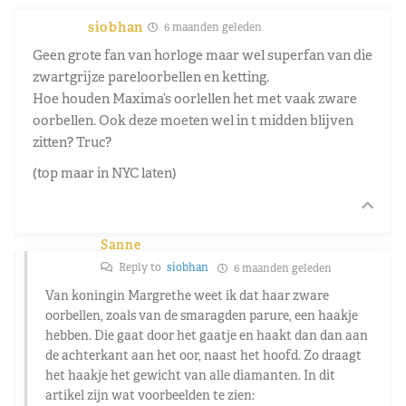
siobhan
6 maanden geleden
Geen grote fan van horloge maar wel superfan van die
zwartgrijze pareloorbellen en ketting.
Hoe houden Maxima’s oorlellen het met vaak zware
oorbellen. Ook deze moeten wel in t midden blijven
zitten? Truc?
(top maar in NYC laten)
Sanne
Reply to
siobhan
6 maanden geleden
Van koningin Margrethe weet ik dat haar zware
oorbellen, zoals van de smaragden parure, een haakje
hebben. Die gaat door het gaatje en haakt dan dan aan
de achterkant aan het oor, naast het hoofd. Zo draagt
het haakje het gewicht van alle diamanten. In dit
artikel zijn wat voorbeelden te zien: