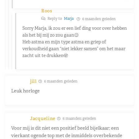
Roos
Reply to
Marja
6 maanden geleden
Sorry Marja, ik zou er een lief ding voor over hebben
als het bij mij zo zou gaan😉
Heb astma en mijn type astma en griep of
verkoudheid gaan “niet lekker samen” om het maar
zacht uit te drukken🫣
jill
6 maanden geleden
Leuk horloge
Jacqueline
6 maanden geleden
Voor mij is dit niet een positief beeld bijelkaar; een
vierkant ogende top met de inmiddels overbekende