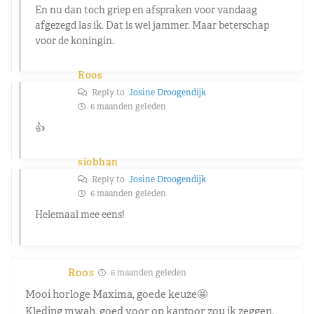
En nu dan toch griep en afspraken voor vandaag
afgezegd las ik. Dat is wel jammer. Maar beterschap
voor de koningin.
Roos
Reply to
Josine Droogendijk
6 maanden geleden
👍
siobhan
Reply to
Josine Droogendijk
6 maanden geleden
Helemaal mee eens!
Roos
6 maanden geleden
Mooi horloge Maxima, goede keuze🤩
Kleding mwah, goed voor op kantoor zou ik zeggen.