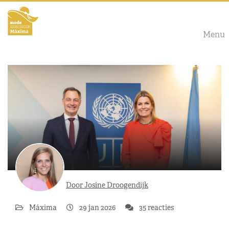
Menu
Door Josine Droogendijk
Máxima
29 jan 2026
35 reacties