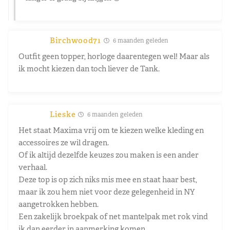
Birchwood71
6 maanden geleden
Outfit geen topper, horloge daarentegen wel! Maar als
ik mocht kiezen dan toch liever de Tank.
Lieske
6 maanden geleden
Het staat Maxima vrij om te kiezen welke kleding en
accessoires ze wil dragen.
Of ik altijd dezelfde keuzes zou maken is een ander
verhaal.
Deze top is op zich niks mis mee en staat haar best,
maar ik zou hem niet voor deze gelegenheid in NY
aangetrokken hebben.
Een zakelijk broekpak of net mantelpak met rok vind
ik dan eerder in aanmerking komen.