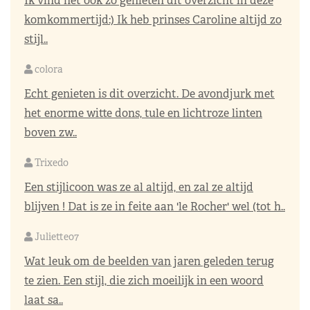
Ik vind het ook zo genieten dit overzicht in deze
komkommertijd:) Ik heb prinses Caroline altijd zo
stijl..
colora
Echt genieten is dit overzicht. De avondjurk met
het enorme witte dons, tule en lichtroze linten
boven zw..
Trixedo
Een stijlicoon was ze al altijd, en zal ze altijd
blijven ! Dat is ze in feite aan 'le Rocher' wel (tot h..
Juliette07
Wat leuk om de beelden van jaren geleden terug
te zien. Een stijl, die zich moeilijk in een woord
laat sa..