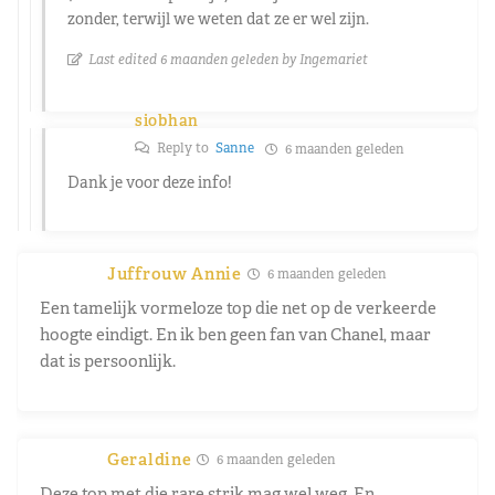
zonder, terwijl we weten dat ze er wel zijn.
Last edited 6 maanden geleden by Ingemariet
siobhan
Reply to
Sanne
6 maanden geleden
Dank je voor deze info!
Juffrouw Annie
6 maanden geleden
Een tamelijk vormeloze top die net op de verkeerde
hoogte eindigt. En ik ben geen fan van Chanel, maar
dat is persoonlijk.
Geraldine
6 maanden geleden
Deze top met die rare strik mag wel weg. En