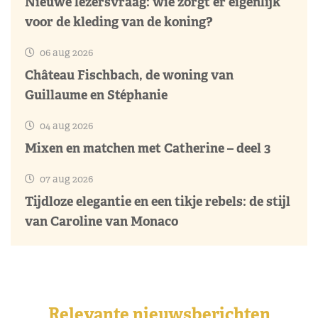
Nieuwe lezersvraag: wie zorgt er eigenlijk
voor de kleding van de koning?
06 aug 2026
Château Fischbach, de woning van
Guillaume en Stéphanie
04 aug 2026
Mixen en matchen met Catherine – deel 3
07 aug 2026
Tijdloze elegantie en een tikje rebels: de stijl
van Caroline van Monaco
Relevante nieuwsberichten