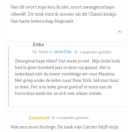
Van dit soort tops hou ik niet, soort zwangerschaps
vibes🫣. De tank vind ik mooier als dit Chanel klokje.
Van harte beterschap Majesteit
Erika
Reply to
lente-Tine
6 maanden geleden
Zwangerschaps vibes? Dat meen je niet. Mijn bolle buik
had in geen honderd jaar in deze top gepast. Het is
inderdaad niet de meest voordelige set voor Maxima.
Met griep onder de leden naar New York, heb met haar
te doen. Het is in ieder geval goed af te lezen aan de
foto’s deze week dat ze zich niet lekker voelde.
AnnekeM
6 maanden geleden
Wat een mooi horloge. De tank van Cartier blijft mijn