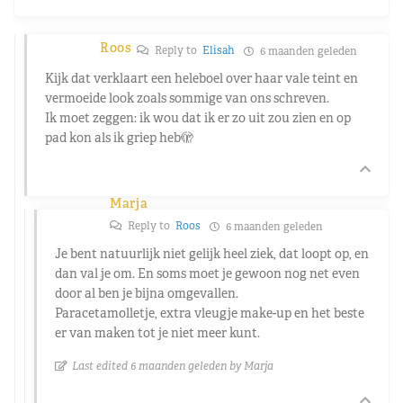
Roos
Reply to
Elisah
6 maanden geleden
Kijk dat verklaart een heleboel over haar vale teint en
vermoeide look zoals sommige van ons schreven.
Ik moet zeggen: ik wou dat ik er zo uit zou zien en op
pad kon als ik griep heb🫣
Marja
Reply to
Roos
6 maanden geleden
Je bent natuurlijk niet gelijk heel ziek, dat loopt op, en
dan val je om. En soms moet je gewoon nog net even
door al ben je bijna omgevallen.
Paracetamolletje, extra vleugje make-up en het beste
er van maken tot je niet meer kunt.
Last edited 6 maanden geleden by Marja