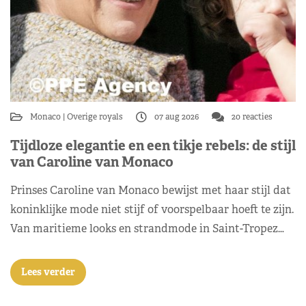
Monaco
Overige royals
07 aug 2026
20 reacties
Tijdloze elegantie en een tikje rebels: de stijl
van Caroline van Monaco
Prinses Caroline van Monaco bewijst met haar stijl dat
koninklijke mode niet stijf of voorspelbaar hoeft te zijn.
Van maritieme looks en strandmode in Saint-Tropez…
Lees verder