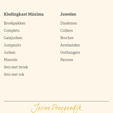
Kledingkast Máxima
Juwelen
Broekpakken
Diademen
Complets
Colliers
Galajurken
Broches
Jumpsuits
Armbanden
Jurken
Oorhangers
Mantels
Parures
Sets met broek
Sets met rok