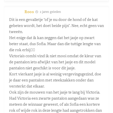
Roos
2 jaren geleden
Dit is een gevalletje “of je nu door de hond of de kat
gebeten wordt, het doet beide pijn”. Nee, echt geen van
tweeën.
Het enige dat ik kan zeggen dat het jasje op zwart
beter staat, dus Sofia. Maar dan die tuttige lengte van
die rok erbij😵‍💫
Victoria’s combi vind ik niet mooi omdat de kleur van
de pantalon iets afwijkt van het jasje en dit model
pantalon niet geschikt is voor dit jasje.
Kort vierkant jasje is al weinig vergevingsgezind, doe
je daar een pantalon met steekzakken onder dan
versterkt dat elkaar.
Ook zijn de mouwen van het jasje te lang bij Victoria.
Had Victoria een zwarte pantalon aangedaan was ze
meteen de winnaar geweest, of als Sofia een kortere
rok of wijde rok in deze lengte had aangetrokken dan