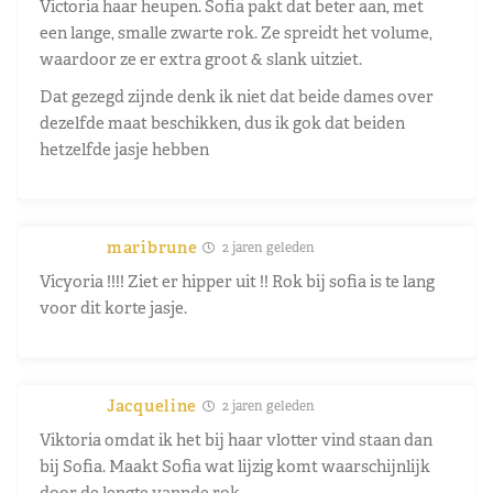
Victoria haar heupen. Sofia pakt dat beter aan, met
een lange, smalle zwarte rok. Ze spreidt het volume,
waardoor ze er extra groot & slank uitziet.
Dat gezegd zijnde denk ik niet dat beide dames over
dezelfde maat beschikken, dus ik gok dat beiden
hetzelfde jasje hebben
maribrune
2 jaren geleden
Vicyoria !!!! Ziet er hipper uit !! Rok bij sofia is te lang
voor dit korte jasje.
Jacqueline
2 jaren geleden
Viktoria omdat ik het bij haar vlotter vind staan dan
bij Sofia. Maakt Sofia wat lijzig komt waarschijnlijk
door de lengte vannde rok.