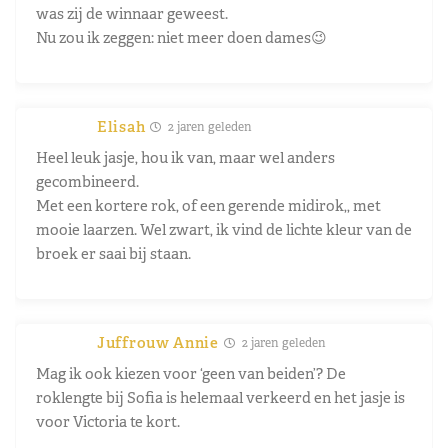
was zij de winnaar geweest.
Nu zou ik zeggen: niet meer doen dames😉
Elisah
2 jaren geleden
Heel leuk jasje, hou ik van, maar wel anders
gecombineerd.
Met een kortere rok, of een gerende midirok,, met
mooie laarzen. Wel zwart, ik vind de lichte kleur van de
broek er saai bij staan.
Juffrouw Annie
2 jaren geleden
Mag ik ook kiezen voor ‘geen van beiden’? De
roklengte bij Sofia is helemaal verkeerd en het jasje is
voor Victoria te kort.