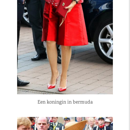
Een koningin in bermuda