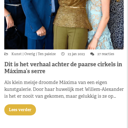
Kunst
Overig
Ten paleize
23 jan 2023
27 reacties
Dit is het verhaal achter de paarse cirkels in
Máxima’s serre
Als klein meisje droomde Máxima van een eigen
kunstgalerie. Door haar huwelijk met Willem-Alexander
is het er nooit van gekomen, maar gelukkig is ze op…
Lees verder