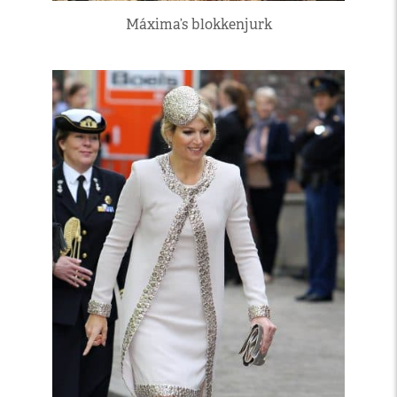
Máxima’s blokkenjurk