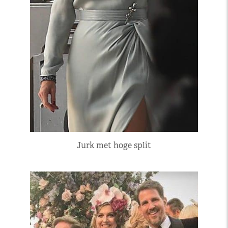
Jurk met hoge split