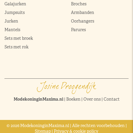
Galajurken
Broches
Jumpsuits
Armbanden
Jurken
Oorhangers
Mantels
Parures
Sets met broek
Sets met rok
ModekoninginMaxima.nl
|
Boeken
|
Over ons
|
Contact
© 2026 ModekoninginMaxima.nl | Alle rechten voorbehouden |
Sitemap
|
Privacy & cookie policy