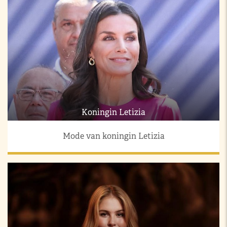
Koningin Letizia
Mode van koningin Letizia