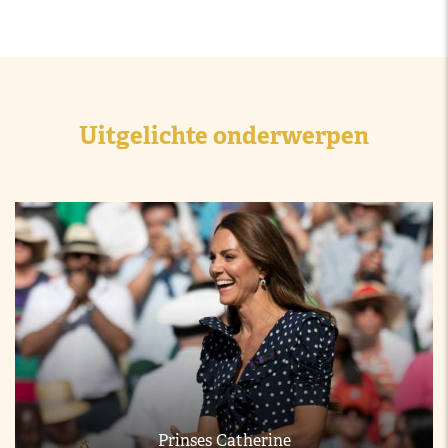
Uitgelichte onderwerpen
Prinses Catherine