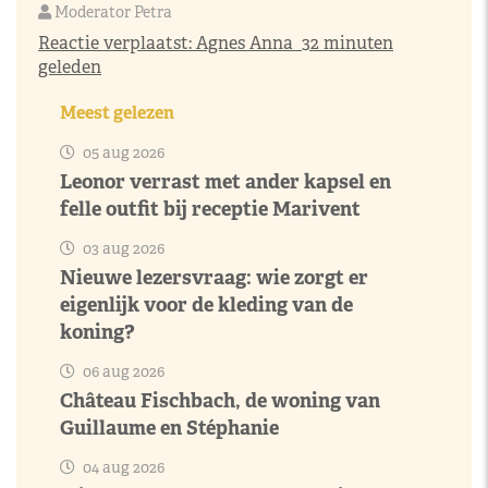
Moderator Petra
Reactie verplaatst:
Agnes Anna
32 minuten
geleden
Meest gelezen
05 aug 2026
Leonor verrast met ander kapsel en
felle outfit bij receptie Marivent
03 aug 2026
Nieuwe lezersvraag: wie zorgt er
eigenlijk voor de kleding van de
koning?
06 aug 2026
Château Fischbach, de woning van
Guillaume en Stéphanie
04 aug 2026