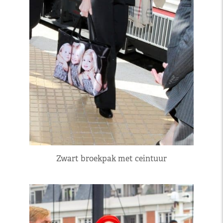
Zwart broekpak met ceintuur