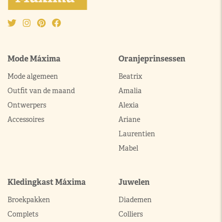
Mode Máxima
Oranjeprinsessen
Mode algemeen
Beatrix
Outfit van de maand
Amalia
Ontwerpers
Alexia
Accessoires
Ariane
Laurentien
Mabel
Kledingkast Máxima
Juwelen
Broekpakken
Diademen
Complets
Colliers