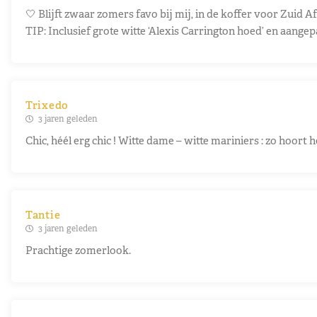
🤍 Blijft zwaar zomers favo bij mij, in de koffer voor Zuid Af
TIP: Inclusief grote witte ‘Alexis Carrington hoed’ en aangep
Trixedo
3 jaren geleden
Chic, héél erg chic ! Witte dame – witte mariniers : zo hoort he
Tantie
3 jaren geleden
Prachtige zomerlook.