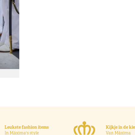
Leukste fashion items
Kijkje in de k
In Máxima's style
Van Máxima