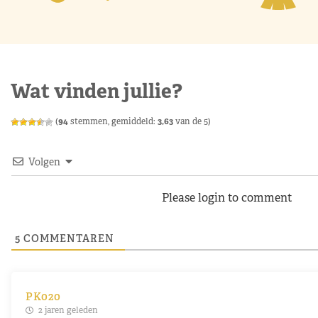
Wat vinden jullie?
(
94
stemmen, gemiddeld:
3,63
van de 5)
Volgen
Please login to comment
5
COMMENTAREN
PK020
2 jaren geleden