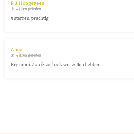
P J Hoogeveen
4 jaren geleden
5 sterren, prachtig!
Anna
4 jaren geleden
Erg mooi. Zou ik zelf ook wel willen hebben.