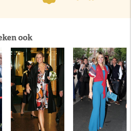
eken ook