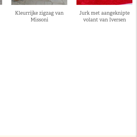
Kleurrijke zigzag van
Jurk met aangeknipte
Missoni
volant van Iversen