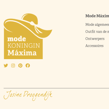
Mode Máxi
Mode algemee
Outfit van de
Ontwerpers
Accessoires