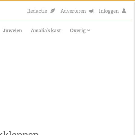
Redactie
Adverteren
Inloggen
Juwelen
Amalia’s kast
Overig