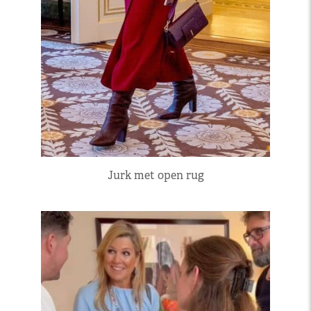
Jurk met open rug