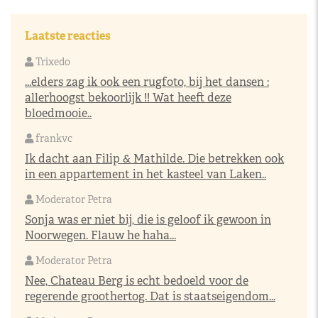
Laatste reacties
Trixedo
...elders zag ik ook een rugfoto, bij het dansen :
allerhoogst bekoorlijk !! Wat heeft deze
bloedmooie..
frankvc
Ik dacht aan Filip & Mathilde. Die betrekken ook
in een appartement in het kasteel van Laken..
Moderator Petra
Sonja was er niet bij, die is geloof ik gewoon in
Noorwegen. Flauw he haha...
Moderator Petra
Nee, Chateau Berg is echt bedoeld voor de
regerende groothertog. Dat is staatseigendom...