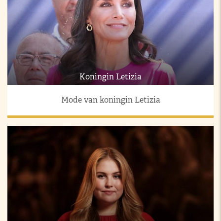
Koningin Letizia
Mode van koningin Letizia