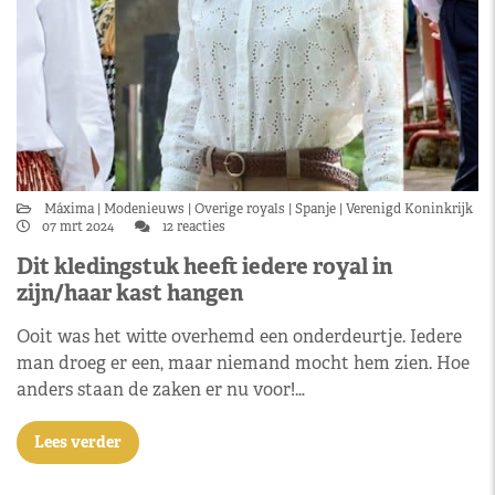
Máxima
Modenieuws
Overige royals
Spanje
Verenigd Koninkrijk
07 mrt 2024
12 reacties
Dit kledingstuk heeft iedere royal in
zijn/haar kast hangen
Ooit was het witte overhemd een onderdeurtje. Iedere
man droeg er een, maar niemand mocht hem zien. Hoe
anders staan de zaken er nu voor!…
Lees verder