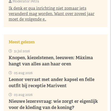
Moderator Petra
Ik denk er qua inrichting niet zomaar iets
veranderd mag worden. Want over zoveel jaar
moet de volgende e..
Meest gelezen
31 jul 2026
Knopen, kiezelstenen, leeuwen: Máxima
hangt van alles aan haar oren
05 aug 2026
Leonor verrast met ander kapsel en felle
outfit bij receptie Marivent
03 aug 2026
Nieuwe lezersvraag: wie zorgt er eigenlijk
voor de kleding van de koning?