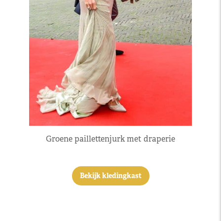
Groene paillettenjurk met draperie
Bekijk kledingkast