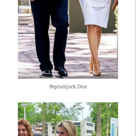
Peplumjurk Dior