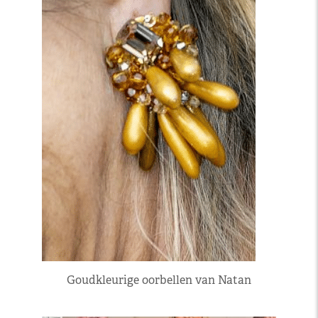
Goudkleurige oorbellen van Natan