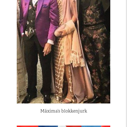
Máxima’s blokkenjurk