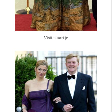
Visitekaartje