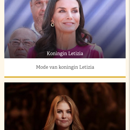
Koningin Letizia
Mode van koningin Letizia