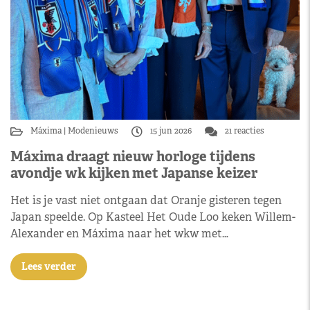
Máxima
Modenieuws
15 jun 2026
21 reacties
Máxima draagt nieuw horloge tijdens
avondje wk kijken met Japanse keizer
Het is je vast niet ontgaan dat Oranje gisteren tegen
Japan speelde. Op Kasteel Het Oude Loo keken Willem-
Alexander en Máxima naar het wkw met…
Lees verder