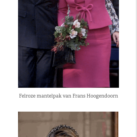
Felroze mantelpak van Frans Hoogendoorn