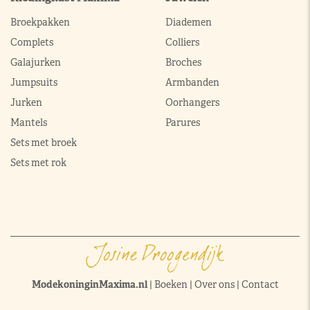
Broekpakken
Diademen
Complets
Colliers
Galajurken
Broches
Jumpsuits
Armbanden
Jurken
Oorhangers
Mantels
Parures
Sets met broek
Sets met rok
ModekoninginMaxima.nl
|
Boeken
|
Over ons
|
Contact