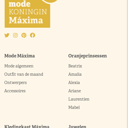
Mode Máxima
Oranjeprinsessen
Mode algemeen
Beatrix
Outfit van de maand
Amalia
Ontwerpers
Alexia
Accessoires
Ariane
Laurentien
Mabel
Kledingkast Máxima
Juwelen