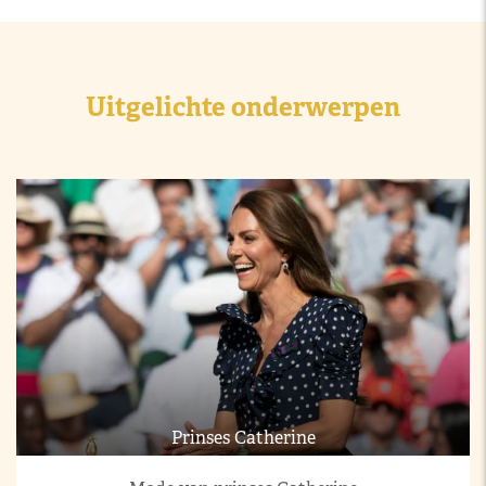
Uitgelichte onderwerpen
Prinses Catherine