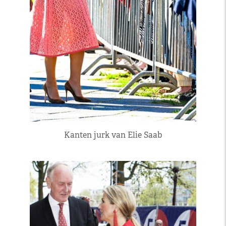
Kanten jurk van Elie Saab