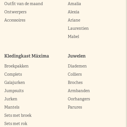
Outfit van de maand
Amalia
Ontwerpers
Alexia
Accessoires
Ariane
Laurentien
Mabel
Kledingkast Máxima
Juwelen
Broekpakken
Diademen
Complets
Colliers
Galajurken
Broches
Jumpsuits
Armbanden
Jurken
Oorhangers
Mantels
Parures
Sets met broek
Sets met rok