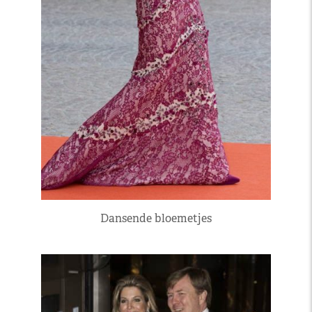
Dansende bloemetjes