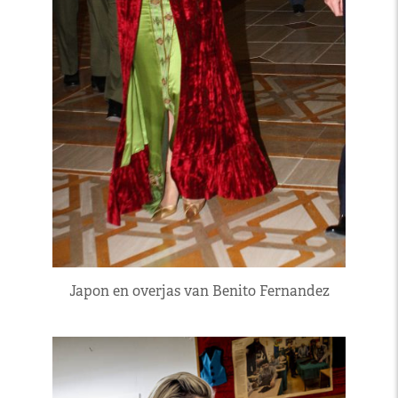
Japon en overjas van Benito Fernandez