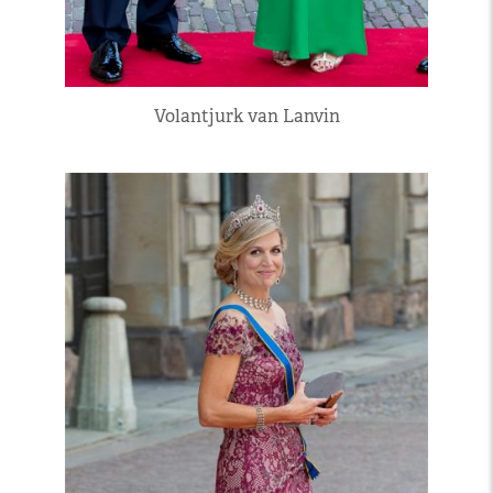
Volantjurk van Lanvin