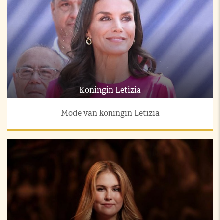
Koningin Letizia
Mode van koningin Letizia