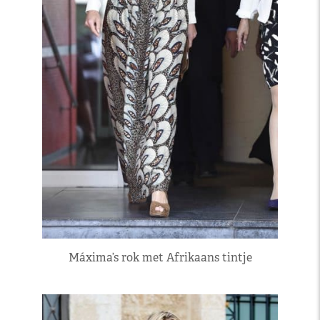
Máxima’s rok met Afrikaans tintje