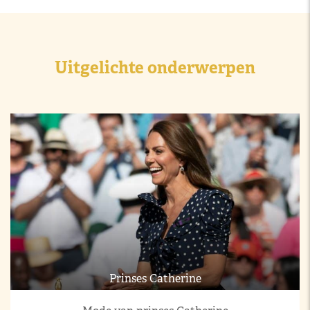
Uitgelichte onderwerpen
Prinses Catherine