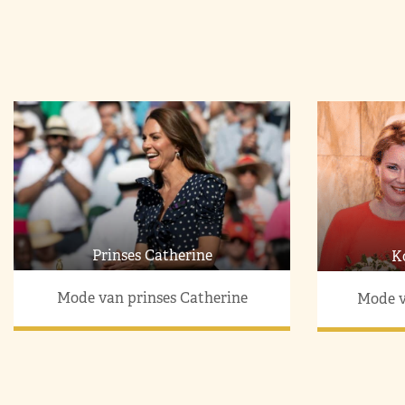
Prinses Catherine
K
Mode van prinses Catherine
Mode v