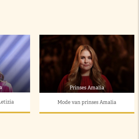
a
Prinses Amalia
etizia
Mode van prinses Amalia