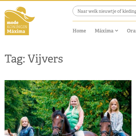
Home
Máxima
Ora
Tag: Vijvers