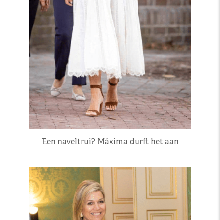
Een naveltrui? Máxima durft het aan