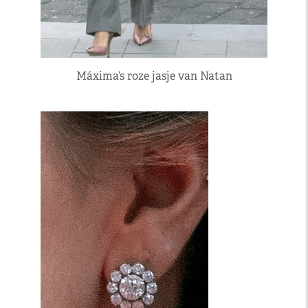
Máxima’s roze jasje van Natan