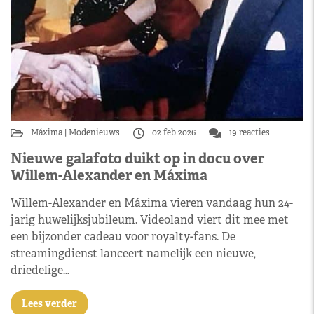
Máxima
Modenieuws
02 feb 2026
19 reacties
Nieuwe galafoto duikt op in docu over
Willem-Alexander en Máxima
Willem-Alexander en Máxima vieren vandaag hun 24-
jarig huwelijksjubileum. Videoland viert dit mee met
een bijzonder cadeau voor royalty-fans. De
streamingdienst lanceert namelijk een nieuwe,
driedelige…
Lees verder