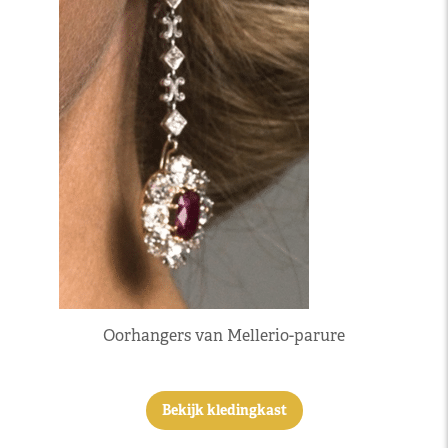
Oorhangers van Mellerio-parure
Bekijk kledingkast