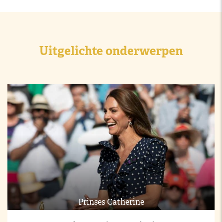
Uitgelichte onderwerpen
Prinses Catherine