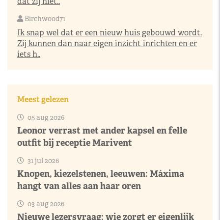
dat zij niet..
Birchwood71
Ik snap wel dat er een nieuw huis gebouwd wordt.
Zij kunnen dan naar eigen inzicht inrichten en er
iets h..
Meest gelezen
05 aug 2026
Leonor verrast met ander kapsel en felle
outfit bij receptie Marivent
31 jul 2026
Knopen, kiezelstenen, leeuwen: Máxima
hangt van alles aan haar oren
03 aug 2026
Nieuwe lezersvraag: wie zorgt er eigenlijk