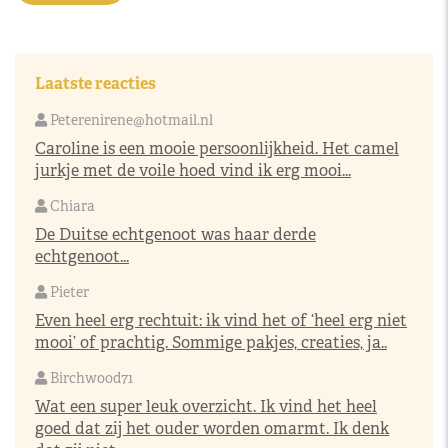
Laatste reacties
Peterenirene@hotmail.nl
Caroline is een mooie persoonlijkheid. Het camel
jurkje met de voile hoed vind ik erg mooi...
Chiara
De Duitse echtgenoot was haar derde
echtgenoot...
Pieter
Even heel erg rechtuit: ik vind het of ‘heel erg niet
mooi’ of prachtig. Sommige pakjes, creaties, ja..
Birchwood71
Wat een super leuk overzicht. Ik vind het heel
goed dat zij het ouder worden omarmt. Ik denk