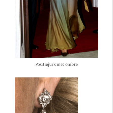
Positiejurk met ombre