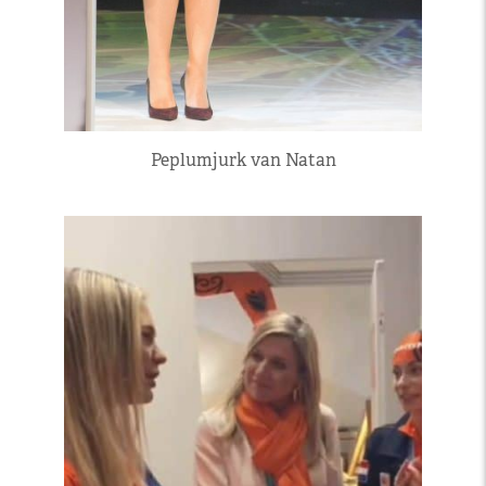
Peplumjurk van Natan