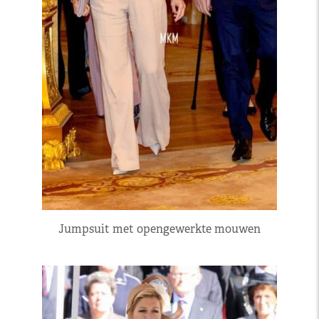
Jumpsuit met opengewerkte mouwen