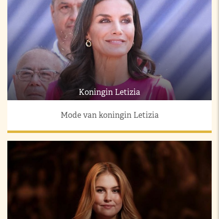
Koningin Letizia
Mode van koningin Letizia