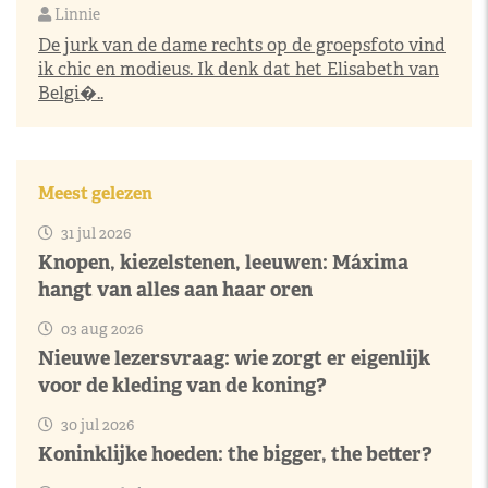
Linnie
De jurk van de dame rechts op de groepsfoto vind
ik chic en modieus. Ik denk dat het Elisabeth van
Belgi�..
Meest gelezen
31 jul 2026
Knopen, kiezelstenen, leeuwen: Máxima
hangt van alles aan haar oren
03 aug 2026
Nieuwe lezersvraag: wie zorgt er eigenlijk
voor de kleding van de koning?
30 jul 2026
Koninklijke hoeden: the bigger, the better?