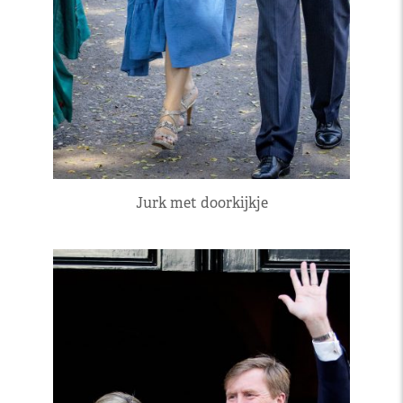
Jurk met doorkijkje