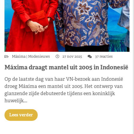
Máxima
Modenieuws
27 nov 2025
37 reacties
Máxima draagt mantel uit 2005 in Indonesië
Op de laatste dag van haar VN-bezoek aan Indonesië
droeg Máxima een mantel uit 2005. Het ontwerp van
glanzende zijde debuteerde tijdens een koninklijk
huwelijk.…
Lees verder