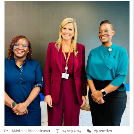
Máxima
Modenieuws
24 sep 2024
25 reacties