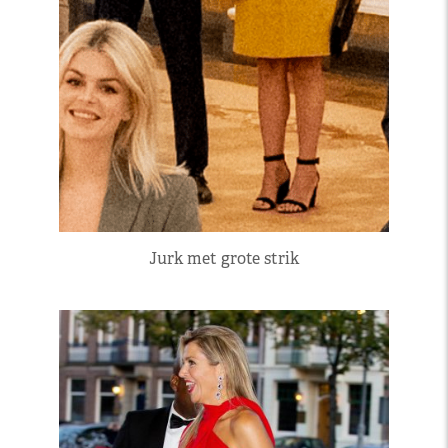
Jurk met grote strik