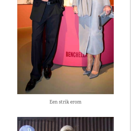
Een strik erom