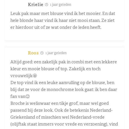
Krielie
1 jaar geleden
Leuk pak maar met blouse vind ik het mooier. En dat
hele blonde haar vind ik haar niet mooi staan. Ze ziet
er hierdoor uit of ze wat onder de leden heeft.
Roos
1 jaar geleden
Altijd goed: een zakelijk pak in combi met een lekkere
kleur en mooie blouse of top. Zakelijk en toch
vrouwelijk🤩
De top vind ik een leuke aanvulling op de blouse, ben
blij dat ze voor de monochrome look gaat: ik ben daar
fan van😉
Broche is weliswaar een tikje grof, maar wel goed
passend bij deze look. Ook de betekenis Nederland-
Griekenland of misschien wel Nederland-vrede
(olijftak staat immers voor vrede en verzoening), vind