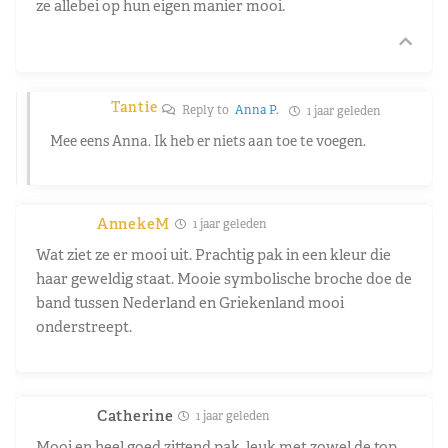
ze allebei op hun eigen manier mooi.
Tantie
Reply to
Anna P.
1 jaar geleden
Mee eens Anna. Ik heb er niets aan toe te voegen.
AnnekeM
1 jaar geleden
Wat ziet ze er mooi uit. Prachtig pak in een kleur die
haar geweldig staat. Mooie symbolische broche doe de
band tussen Nederland en Griekenland mooi
onderstreept.
Catherine
1 jaar geleden
Mooi en heel goed zittend pak, leuk met zowel de top