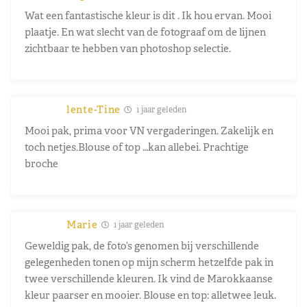
Wat een fantastische kleur is dit . Ik hou ervan. Mooi
plaatje. En wat slecht van de fotograaf om de lijnen
zichtbaar te hebben van photoshop selectie.
lente-Tine
1 jaar geleden
Mooi pak, prima voor VN vergaderingen. Zakelijk en
toch netjes.Blouse of top …kan allebei. Prachtige
broche
Marie
1 jaar geleden
Geweldig pak, de foto’s genomen bij verschillende
gelegenheden tonen op mijn scherm hetzelfde pak in
twee verschillende kleuren. Ik vind de Marokkaanse
kleur paarser en mooier. Blouse en top: alletwee leuk.