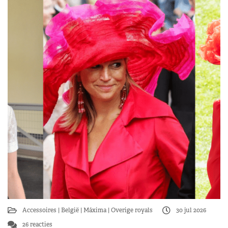
Accessoires
België
Máxima
Overige royals
30 jul 2026
26 reacties