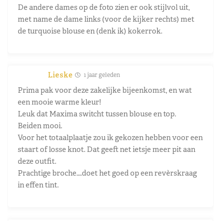
De andere dames op de foto zien er ook stijlvol uit,
met name de dame links (voor de kijker rechts) met
de turquoise blouse en (denk ik) kokerrok.
Lieske
1 jaar geleden
Prima pak voor deze zakelijke bijeenkomst, en wat
een mooie warme kleur!
Leuk dat Maxima switcht tussen blouse en top.
Beiden mooi.
Voor het totaalplaatje zou ik gekozen hebben voor een
staart of losse knot. Dat geeft net ietsje meer pit aan
deze outfit.
Prachtige broche….doet het goed op een revèrskraag
in effen tint.