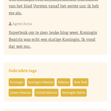
van het blad Vorsten vanaf het eerste uur, ik heb
me als..
Agnes Anna
Superleuk om te zien; leuke blog weer. Koningin
Beatrix was echt een statige Koningin. Ik vond
dat wel mo..
Gebruikte tags
Koningin
koningin Máxima
Máxima
New York
Queen Maxima
United Nations
Verenigde Naties