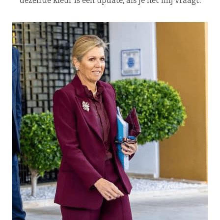
dezelfde kleur is een update, als je het mij vraagt.