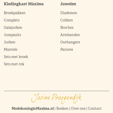
Kledingkast Máxima
Juwelen
Broekpakken
Diademen
Complets
Colliers
Galajurken
Broches
Jumpsuits
Armbanden
Jurken
Oorhangers
Mantels
Parures
Sets met broek
Sets met rok
ModekoninginMaxima.nl
|
Boeken
|
Over ons
|
Contact