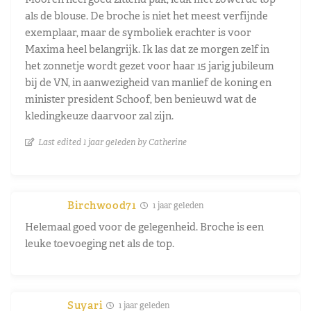
als de blouse. De broche is niet het meest verfijnde
exemplaar, maar de symboliek erachter is voor
Maxima heel belangrijk. Ik las dat ze morgen zelf in
het zonnetje wordt gezet voor haar 15 jarig jubileum
bij de VN, in aanwezigheid van manlief de koning en
minister president Schoof, ben benieuwd wat de
kledingkeuze daarvoor zal zijn.
Last edited 1 jaar geleden by Catherine
Birchwood71
1 jaar geleden
Helemaal goed voor de gelegenheid. Broche is een
leuke toevoeging net als de top.
Suyari
1 jaar geleden