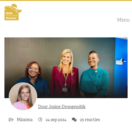
Menu
Door Josine Droogendijk
Máxima
24 sep 2024
25 reacties