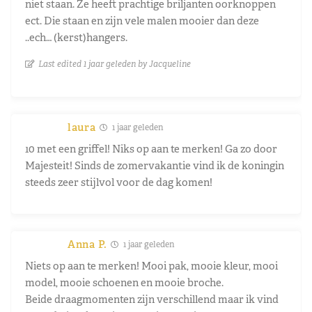
niet staan. Ze heeft prachtige briljanten oorknoppen
ect. Die staan en zijn vele malen mooier dan deze
..ech… (kerst)hangers.
Last edited 1 jaar geleden by Jacqueline
laura
1 jaar geleden
10 met een griffel! Niks op aan te merken! Ga zo door
Majesteit! Sinds de zomervakantie vind ik de koningin
steeds zeer stijlvol voor de dag komen!
Anna P.
1 jaar geleden
Niets op aan te merken! Mooi pak, mooie kleur, mooi
model, mooie schoenen en mooie broche.
Beide draagmomenten zijn verschillend maar ik vind