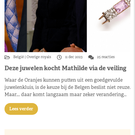
België
Overige royals
11 dec 2023
25 reacties
Deze juwelen kocht Mathilde via de veiling
Waar de Oranjes kunnen putten uit een goedgevulde
juwelenkluis, is de keuze bij de Belgen beslist niet reuze.
Maar…. daar komt langzaam maar zeker verandering…
Lees verder