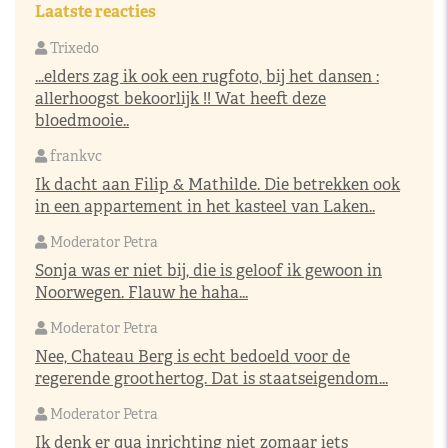
Laatste reacties
Trixedo
...elders zag ik ook een rugfoto, bij het dansen :
allerhoogst bekoorlijk !! Wat heeft deze
bloedmooie..
frankvc
Ik dacht aan Filip & Mathilde. Die betrekken ook
in een appartement in het kasteel van Laken..
Moderator Petra
Sonja was er niet bij, die is geloof ik gewoon in
Noorwegen. Flauw he haha...
Moderator Petra
Nee, Chateau Berg is echt bedoeld voor de
regerende groothertog. Dat is staatseigendom...
Moderator Petra
Ik denk er qua inrichting niet zomaar iets