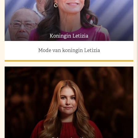
Koningin Letizia
Mode van koningin Letizia