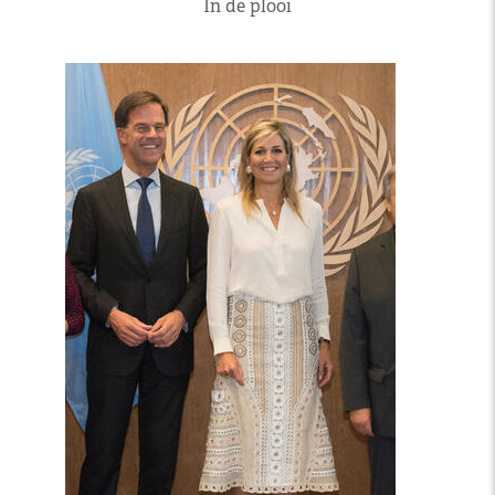
In de plooi