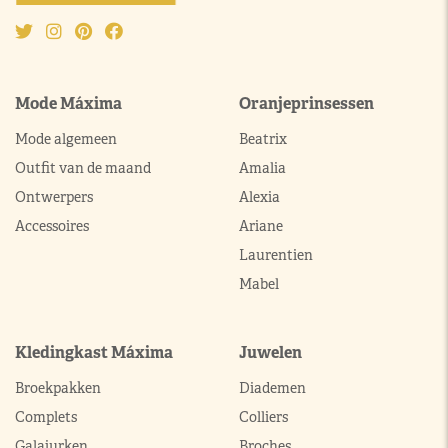
Mode Máxima
Oranjeprinsessen
Mode algemeen
Beatrix
Outfit van de maand
Amalia
Ontwerpers
Alexia
Accessoires
Ariane
Laurentien
Mabel
Kledingkast Máxima
Juwelen
Broekpakken
Diademen
Complets
Colliers
Galajurken
Broches