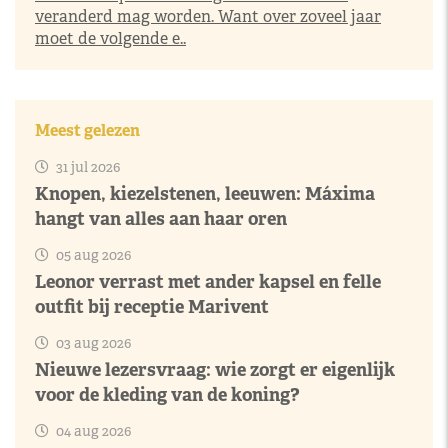
veranderd mag worden. Want over zoveel jaar
moet de volgende e..
Meest gelezen
31 jul 2026
Knopen, kiezelstenen, leeuwen: Máxima
hangt van alles aan haar oren
05 aug 2026
Leonor verrast met ander kapsel en felle
outfit bij receptie Marivent
03 aug 2026
Nieuwe lezersvraag: wie zorgt er eigenlijk
voor de kleding van de koning?
04 aug 2026