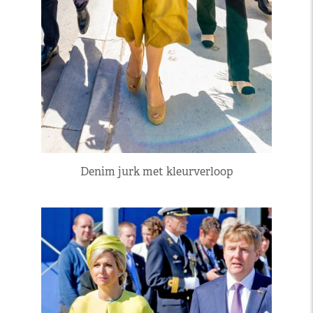
Denim jurk met kleurverloop