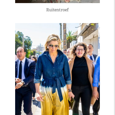
Ruitentroef