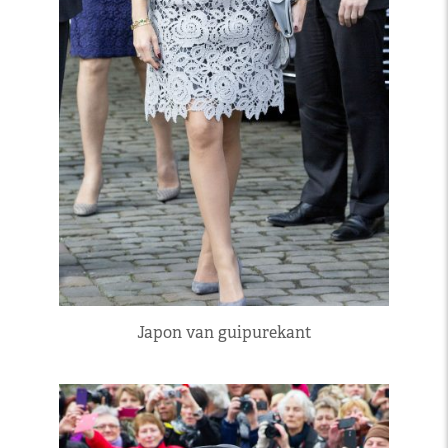
Japon van guipurekant