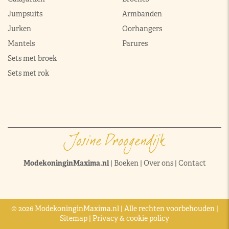
Jumpsuits
Armbanden
Jurken
Oorhangers
Mantels
Parures
Sets met broek
Sets met rok
ModekoninginMaxima.nl
|
Boeken
|
Over ons
|
Contact
© 2026 ModekoninginMaxima.nl | Alle rechten voorbehouden |
Sitemap
|
Privacy & cookie policy