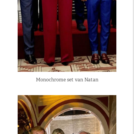
Monochrome set van Natan