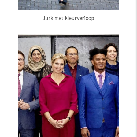
Jurk met kleurverloop