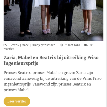
Beatrix
Mabel
Oranjeprinsessen
11 mrt 2026
58
reacties
Zaria, Mabel en Beatrix bij uitreiking Friso
Ingenieursprijs
Prinses Beatrix, prinses Mabel en gravin Zaria zijn
vanavond aanwezig bij de uitreiking van de Prins Friso
Ingenieursprijs. Vanavond zijn prinses Beatrix en
prinses Mabel…
Lees verder