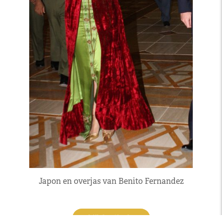
Japon en overjas van Benito Fernandez
Bekijk kledingkast