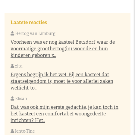
Laatste reacties
Hertog van Limburg
Voorheen was er nog kasteel Betzdorf waar de
voormalige groothertog(in) woonde en hun
kinderen geboren z..
zita
Ergens begrijp ik het wel. Bij een kasteel dat
staatseigendom is, moet je voor allerlei zaken
wellicht to..
Elisah
Dat was ook mijn eerste gedachte, je kan toch in
het kasteel een comfortabel woongedeelte
inrichten? Het..
lente-Tine