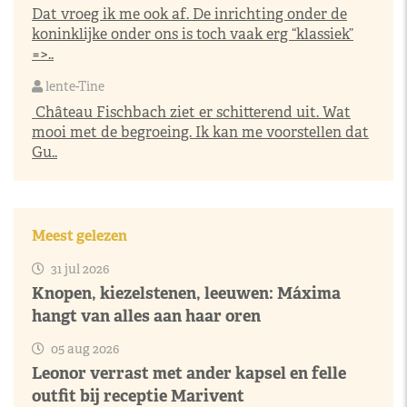
Dat vroeg ik me ook af. De inrichting onder de
koninklijke onder ons is toch vaak erg “klassiek”
=>..
lente-Tine
Château Fischbach ziet er schitterend uit. Wat
mooi met de begroeing. Ik kan me voorstellen dat
Gu..
Meest gelezen
31 jul 2026
Knopen, kiezelstenen, leeuwen: Máxima
hangt van alles aan haar oren
05 aug 2026
Leonor verrast met ander kapsel en felle
outfit bij receptie Marivent