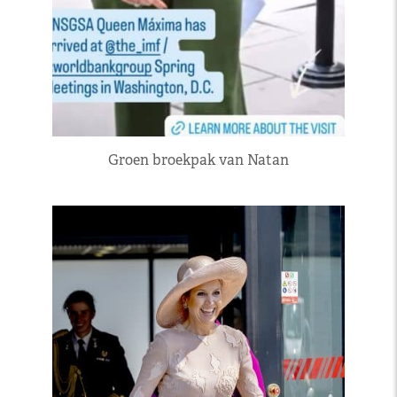
Groen broekpak van Natan