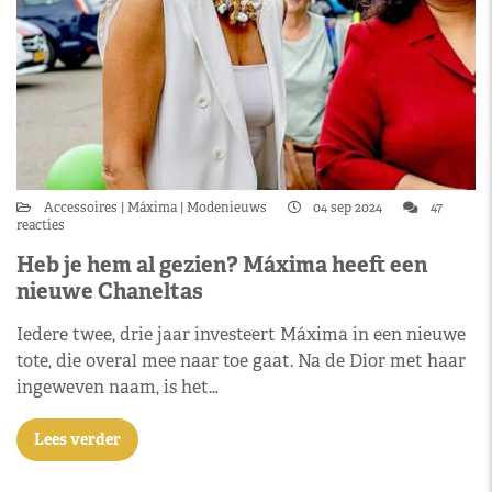
Accessoires
Máxima
Modenieuws
04 sep 2024
47
reacties
Heb je hem al gezien? Máxima heeft een
nieuwe Chaneltas
Iedere twee, drie jaar investeert Máxima in een nieuwe
tote, die overal mee naar toe gaat. Na de Dior met haar
ingeweven naam, is het…
Lees verder