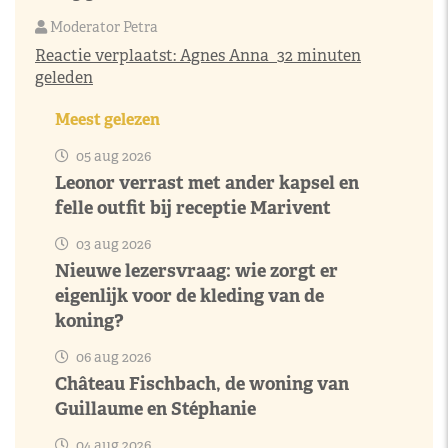
Moderator Petra
Reactie verplaatst:
Agnes Anna
32 minuten
geleden
Meest gelezen
05 aug 2026
Leonor verrast met ander kapsel en
felle outfit bij receptie Marivent
03 aug 2026
Nieuwe lezersvraag: wie zorgt er
eigenlijk voor de kleding van de
koning?
06 aug 2026
Château Fischbach, de woning van
Guillaume en Stéphanie
04 aug 2026