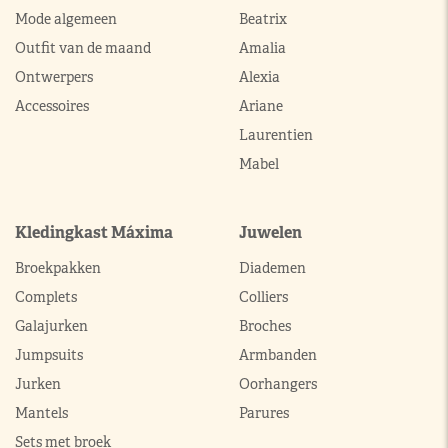
Mode algemeen
Beatrix
Outfit van de maand
Amalia
Ontwerpers
Alexia
Accessoires
Ariane
Laurentien
Mabel
Kledingkast Máxima
Juwelen
Broekpakken
Diademen
Complets
Colliers
Galajurken
Broches
Jumpsuits
Armbanden
Jurken
Oorhangers
Mantels
Parures
Sets met broek