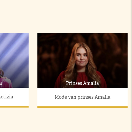
a
Prinses Amalia
etizia
Mode van prinses Amalia