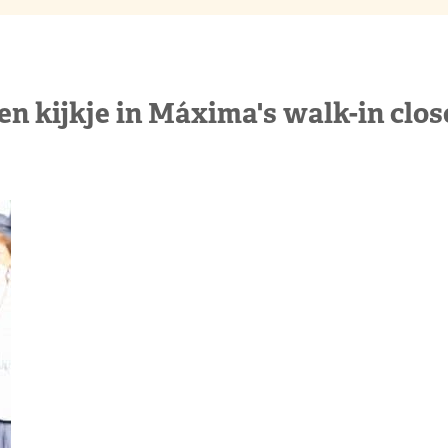
en kijkje in Máxima's walk-in clos