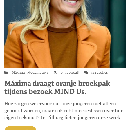
Máxima
Modenieuws
03 feb 2026
51 reacties
Máxima draagt oranje broekpak
tijdens bezoek MIND Us.
Hoe zorgen we ervoor dat onze jongeren niet alleen
gehoord worden, maar ook echt meebeslissen over hun
eigen toekomst? In Tilburg lieten jongeren deze week…