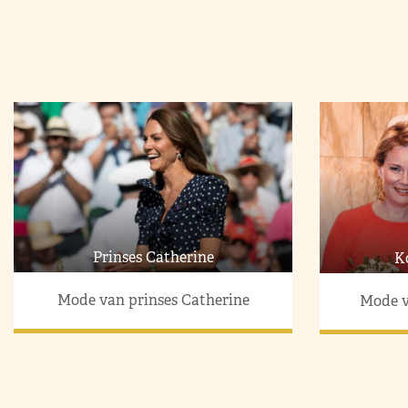
Prinses Catherine
K
Mode van prinses Catherine
Mode v