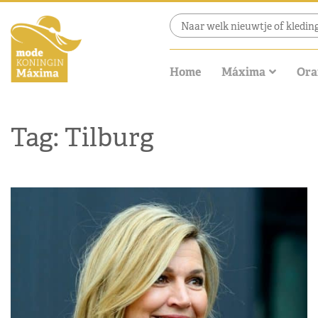
Home
Máxima
Ora
Tag: Tilburg