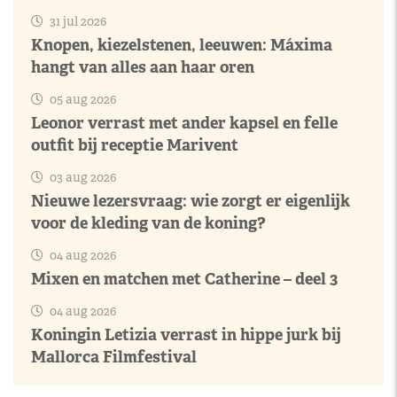
31 jul 2026
Knopen, kiezelstenen, leeuwen: Máxima
hangt van alles aan haar oren
05 aug 2026
Leonor verrast met ander kapsel en felle
outfit bij receptie Marivent
03 aug 2026
Nieuwe lezersvraag: wie zorgt er eigenlijk
voor de kleding van de koning?
04 aug 2026
Mixen en matchen met Catherine – deel 3
04 aug 2026
Koningin Letizia verrast in hippe jurk bij
Mallorca Filmfestival