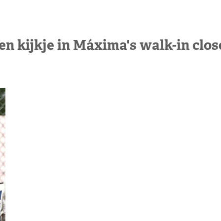
en kijkje in Máxima's walk-in clos