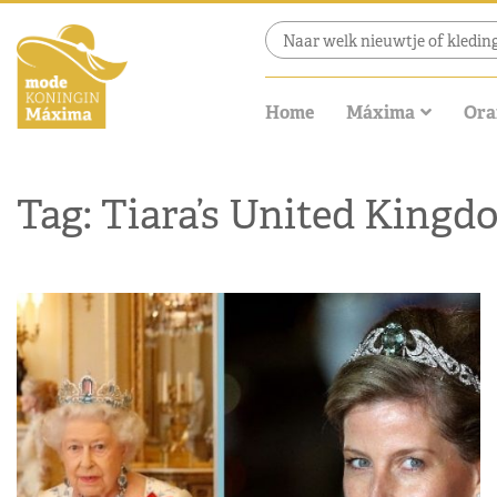
Home
Máxima
Ora
Tag: Tiara’s United Kingd