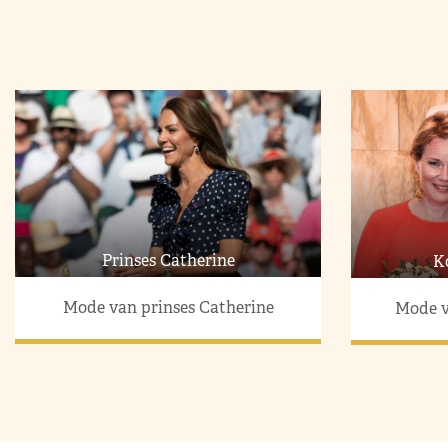
Prinses Catherine
K
Mode van prinses Catherine
Mode v