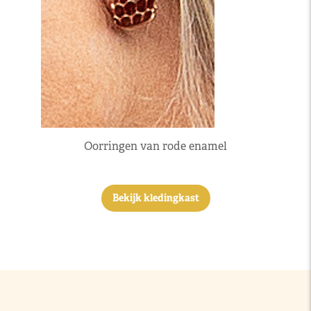
Oorringen van rode enamel
Bekijk kledingkast