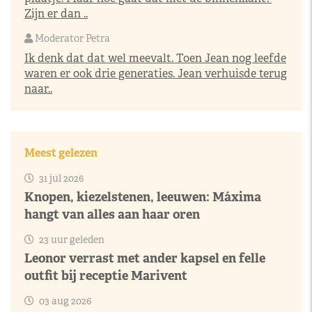
Zijn er dan ..
Moderator Petra
Ik denk dat dat wel meevalt. Toen Jean nog leefde
waren er ook drie generaties. Jean verhuisde terug
naar..
Meest gelezen
31 jul 2026
Knopen, kiezelstenen, leeuwen: Máxima
hangt van alles aan haar oren
23 uur geleden
Leonor verrast met ander kapsel en felle
outfit bij receptie Marivent
03 aug 2026