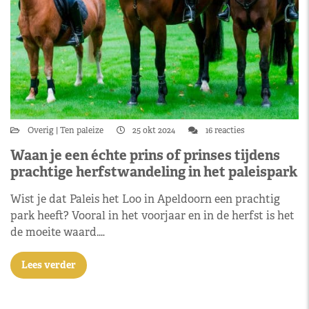
Overig
Ten paleize
25 okt 2024
16 reacties
Waan je een échte prins of prinses tijdens
prachtige herfstwandeling in het paleispark
Wist je dat Paleis het Loo in Apeldoorn een prachtig
park heeft? Vooral in het voorjaar en in de herfst is het
de moeite waard.…
Lees verder