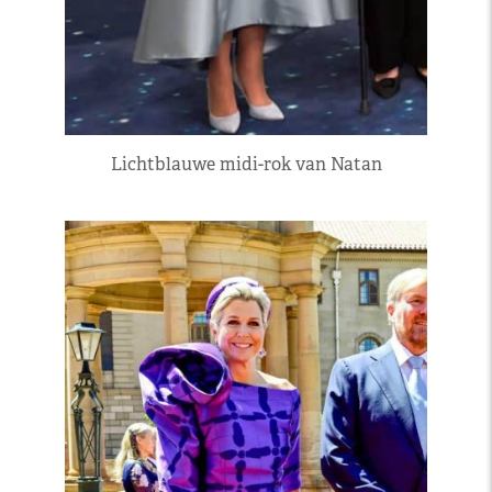
Lichtblauwe midi-rok van Natan