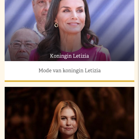
Koningin Letizia
Mode van koningin Letizia