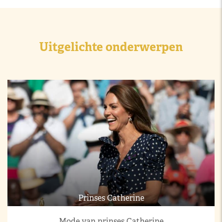
Uitgelichte onderwerpen
Prinses Catherine
Mode van prinses Catherine