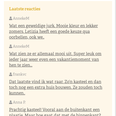
Laatste reacties
AnnekeM
Wat een geweldige jurk. Mooie kleur en lekker
zomers. Letizia heeft een goede keuze qua
oorbellen, ook we..
AnnekeM
Wat zien ze er allemaal mooi uit. Super leuk om
ieder jaar weer even een vakantiemoment van
hen te zien...
frankvc
Dat laatste vind ik wat raar. Zo’n kasteel en dan
toch nog een extra huis bouwen. Ze zouden toch
kunnen..
Anna P.
Prachtig kasteel! Vooral aan de buitenkant een
plaatje. Maar hoe gaat dat met de binnenkant?