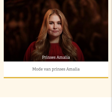
Prinses Amalia
Mode van prinses Amalia