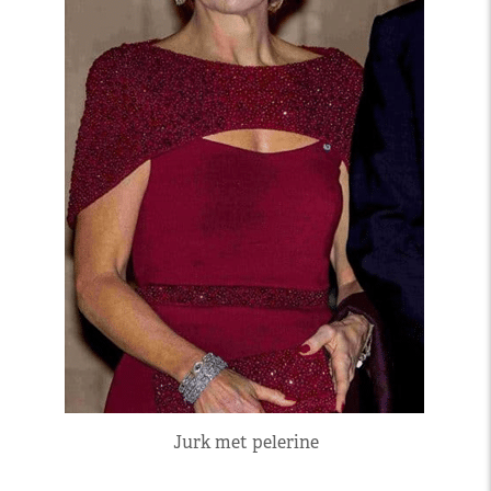
Jurk met pelerine