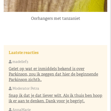
Oorhangers met tanzaniet
Laatste reacties
madelief3
Gelet op wat er inmiddels bekend is over
Parkinson, zou ik zeggen dat hier de beginnende
Parkinson zichtb..
Moderator Petra
Snap ik dat je dat liever wilt. Als ik thuis ben hoop
ik er aan te denken. Dank voor je begrip!..
AnnaMarie