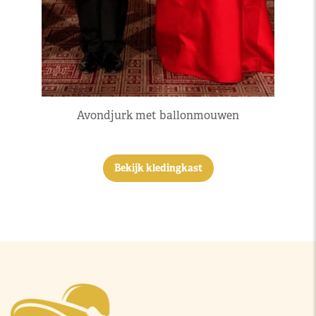
Avondjurk met ballonmouwen
Bekijk kledingkast