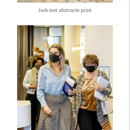
Jurk met abstracte print