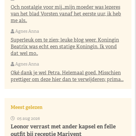
Och nostalgie voor mij…mijn moeder was lezeres
van het blad Vorsten vanaf het eerste uur, ik heb
me als..
Agnes Anna
Superleuk om te zien; leuke blog weer. Koningin
Beatrix was echt een statige Koningin. Ik vond
dat wel mo..
Agnes Anna
Oké dank je wel Petra. Helemaal goed. Misschien
prettiger om deze hier dan te verwijderen; prima...
Meest gelezen
05 aug 2026
Leonor verrast met ander kapsel en felle
outfit bij receptie Marivent