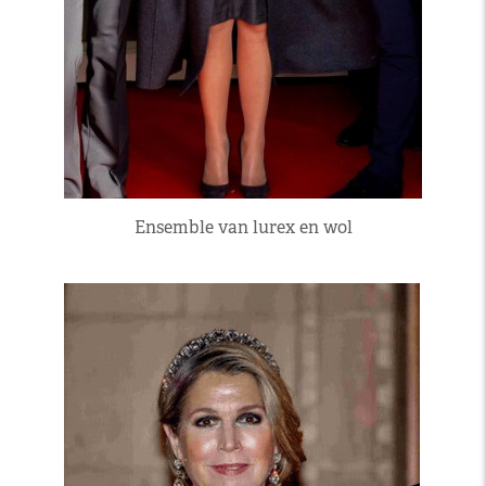
Ensemble van lurex en wol