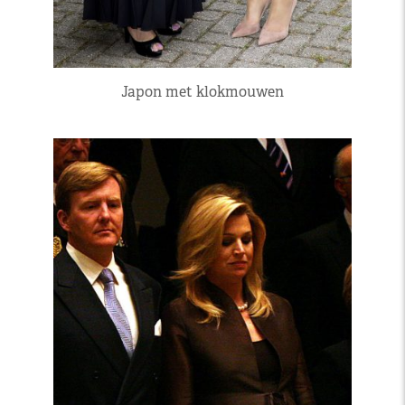
Japon met klokmouwen