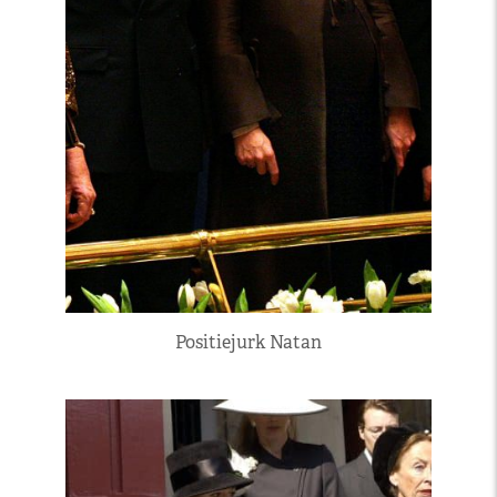
Positiejurk Natan