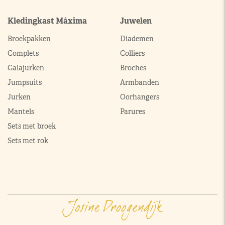
Kledingkast Máxima
Juwelen
Broekpakken
Diademen
Complets
Colliers
Galajurken
Broches
Jumpsuits
Armbanden
Jurken
Oorhangers
Mantels
Parures
Sets met broek
Sets met rok