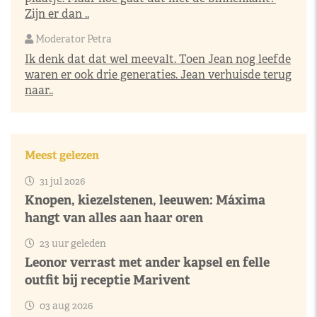
Zijn er dan ..
Moderator Petra
Ik denk dat dat wel meevalt. Toen Jean nog leefde
waren er ook drie generaties. Jean verhuisde terug
naar..
Meest gelezen
31 jul 2026
Knopen, kiezelstenen, leeuwen: Máxima
hangt van alles aan haar oren
23 uur geleden
Leonor verrast met ander kapsel en felle
outfit bij receptie Marivent
03 aug 2026