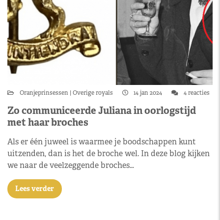
Oranjeprinsessen
Overige royals
14 jan 2024
4 reacties
Zo communiceerde Juliana in oorlogstijd
met haar broches
Als er één juweel is waarmee je boodschappen kunt
uitzenden, dan is het de broche wel. In deze blog kijken
we naar de veelzeggende broches…
Lees verder