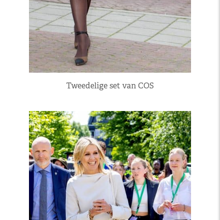
Tweedelige set van COS