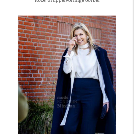
Roze, druppelvormige oorbel