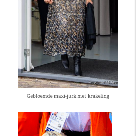
Gebloemde maxi-jurk met krakeling