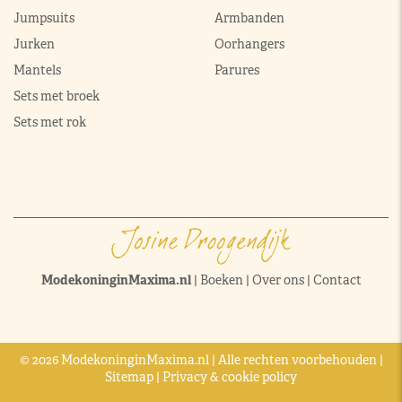
Jumpsuits
Armbanden
Jurken
Oorhangers
Mantels
Parures
Sets met broek
Sets met rok
ModekoninginMaxima.nl
|
Boeken
|
Over ons
|
Contact
© 2026 ModekoninginMaxima.nl | Alle rechten voorbehouden |
Sitemap
|
Privacy & cookie policy