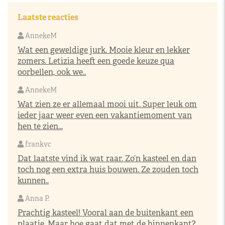
Laatste reacties
AnnekeM
Wat een geweldige jurk. Mooie kleur en lekker
zomers. Letizia heeft een goede keuze qua
oorbellen, ook we..
AnnekeM
Wat zien ze er allemaal mooi uit. Super leuk om
ieder jaar weer even een vakantiemoment van
hen te zien...
frankvc
Dat laatste vind ik wat raar. Zo’n kasteel en dan
toch nog een extra huis bouwen. Ze zouden toch
kunnen..
Anna P.
Prachtig kasteel! Vooral aan de buitenkant een
plaatje. Maar hoe gaat dat met de binnenkant?