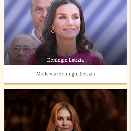
Koningin Letizia
Mode van koningin Letizia