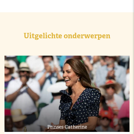
Uitgelichte onderwerpen
Prinses Catherine