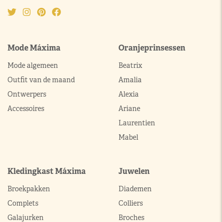
Mode Máxima
Oranjeprinsessen
Mode algemeen
Beatrix
Outfit van de maand
Amalia
Ontwerpers
Alexia
Accessoires
Ariane
Laurentien
Mabel
Kledingkast Máxima
Juwelen
Broekpakken
Diademen
Complets
Colliers
Galajurken
Broches