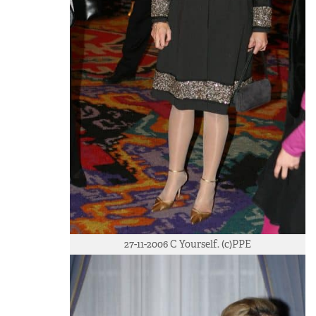
27-11-2006 C Yourself. (c)PPE