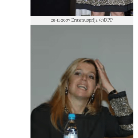
29-11-2007 Erasmusprijs. (c)DPP