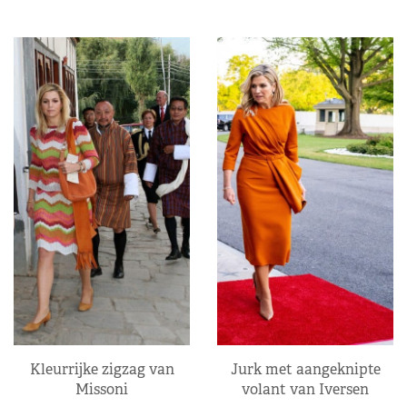
Kleurrijke zigzag van
Jurk met aangeknipte
Missoni
volant van Iversen