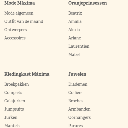
Mode Máxima
Oranjeprinsessen
Mode algemeen
Beatrix
Outfit van de maand
Amalia
Ontwerpers
Alexia
Accessoires
Ariane
Laurentien
Mabel
Kledingkast Máxima
Juwelen
Broekpakken
Diademen
Complets
Colliers
Galajurken
Broches
Jumpsuits
Armbanden
Jurken
Oorhangers
Mantels
Parures