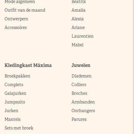
Mode algemeen
Beatrix
Outfit van de maand
Amalia
Ontwerpers
Alexia
Accessoires
Ariane
Laurentien
Mabel
Kledingkast Máxima
Juwelen
Broekpakken
Diademen
Complets
Colliers
Galajurken
Broches
Jumpsuits
Armbanden
Jurken
Oorhangers
Mantels
Parures
Sets met broek