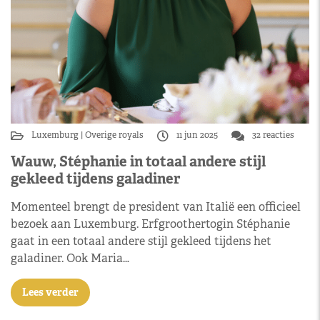
Luxemburg
Overige royals
11 jun 2025
32 reacties
Wauw, Stéphanie in totaal andere stijl
gekleed tijdens galadiner
Momenteel brengt de president van Italië een officieel
bezoek aan Luxemburg. Erfgroothertogin Stéphanie
gaat in een totaal andere stijl gekleed tijdens het
galadiner. Ook Maria…
Lees verder