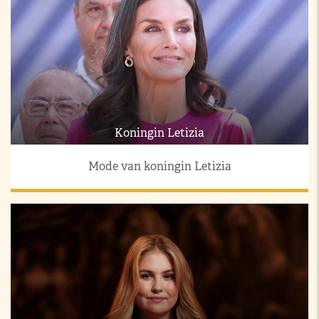
Koningin Letizia
Mode van koningin Letizia