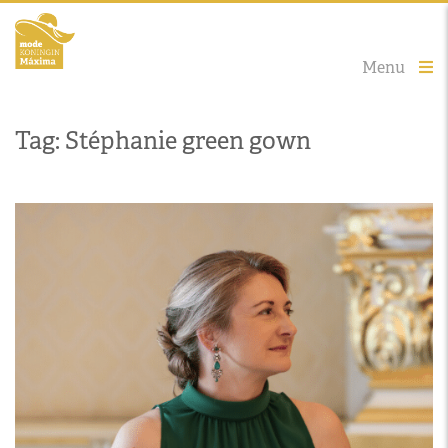
Menu
Tag: Stéphanie green gown