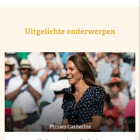
Uitgelichte onderwerpen
Prinses Catherine