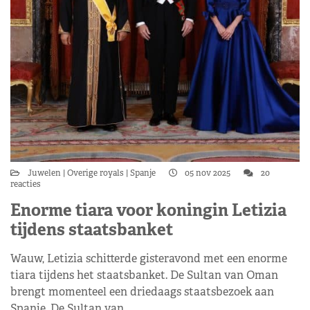
Juwelen
Overige royals
Spanje
05 nov 2025
20
reacties
Enorme tiara voor koningin Letizia
tijdens staatsbanket
Wauw, Letizia schitterde gisteravond met een enorme
tiara tijdens het staatsbanket. De Sultan van Oman
brengt momenteel een driedaags staatsbezoek aan
Spanje. De Sultan van…