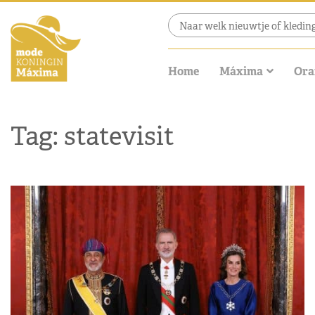
Home
Máxima
Ora
Tag: statevisit