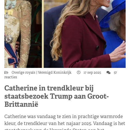
Overige royals
Verenigd Koninkrijk
17 sep 2025
57
reacties
Catherine in trendkleur bij
staatsbezoek Trump aan Groot-
Brittannië
Catherine was vandaag te zien in prachtige warmrode
kleur, de trendkleur van het najaar 2025. Vandaag is het