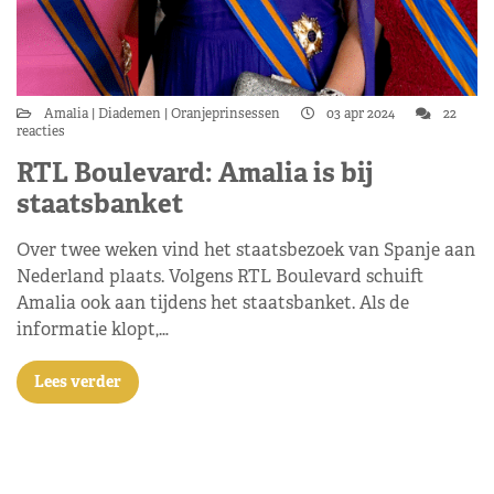
Amalia
Diademen
Oranjeprinsessen
03 apr 2024
22
reacties
RTL Boulevard: Amalia is bij
staatsbanket
Over twee weken vind het staatsbezoek van Spanje aan
Nederland plaats. Volgens RTL Boulevard schuift
Amalia ook aan tijdens het staatsbanket. Als de
informatie klopt,…
Lees verder