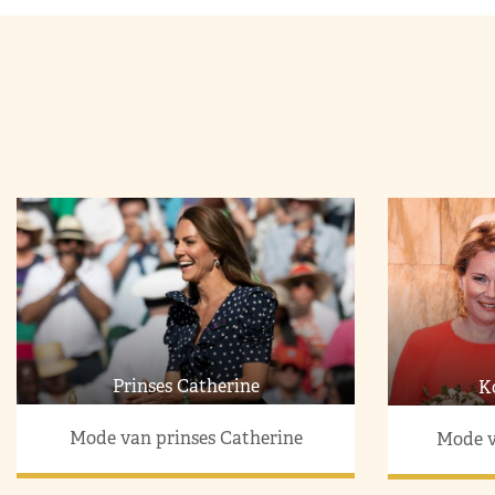
Prinses Catherine
K
Mode van prinses Catherine
Mode v