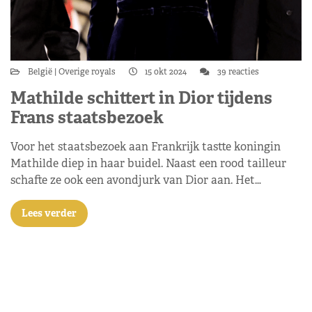
België
Overige royals
15 okt 2024
39 reacties
Mathilde schittert in Dior tijdens
Frans staatsbezoek
Voor het staatsbezoek aan Frankrijk tastte koningin
Mathilde diep in haar buidel. Naast een rood tailleur
schafte ze ook een avondjurk van Dior aan. Het…
Lees verder