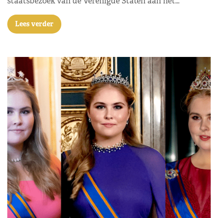
staatsbezoek van de Verenigde Staten aan het…
Lees verder