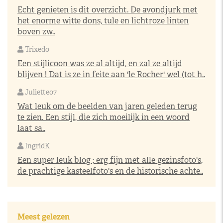
Echt genieten is dit overzicht. De avondjurk met
het enorme witte dons, tule en lichtroze linten
boven zw..
Trixedo
Een stijlicoon was ze al altijd, en zal ze altijd
blijven ! Dat is ze in feite aan 'le Rocher' wel (tot h..
Juliette07
Wat leuk om de beelden van jaren geleden terug
te zien. Een stijl, die zich moeilijk in een woord
laat sa..
IngridK
Een super leuk blog ; erg fijn met alle gezinsfoto's,
de prachtige kasteelfoto's en de historische achte..
Meest gelezen