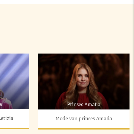
a
Prinses Amalia
etizia
Mode van prinses Amalia