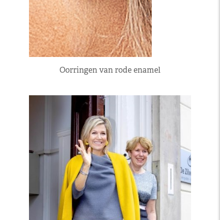
Oorringen van rode enamel