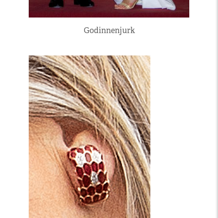
Godinnenjurk