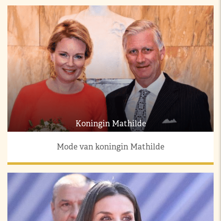
Koningin Mathilde
Mode van koningin Mathilde