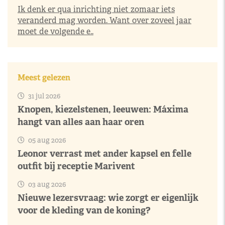
Ik denk er qua inrichting niet zomaar iets
veranderd mag worden. Want over zoveel jaar
moet de volgende e..
Meest gelezen
31 jul 2026
Knopen, kiezelstenen, leeuwen: Máxima
hangt van alles aan haar oren
05 aug 2026
Leonor verrast met ander kapsel en felle
outfit bij receptie Marivent
03 aug 2026
Nieuwe lezersvraag: wie zorgt er eigenlijk
voor de kleding van de koning?