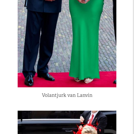
Volantjurk van Lanvin