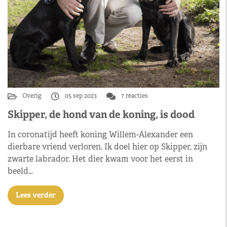
Overig
05 sep 2023
7 reacties
Skipper, de hond van de koning, is dood
In coronatijd heeft koning Willem-Alexander een
dierbare vriend verloren. Ik doel hier op Skipper, zijn
zwarte labrador. Het dier kwam voor het eerst in
beeld…
Lees verder