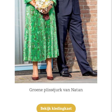
Groene plisséjurk van Natan
Bekijk kledingkast