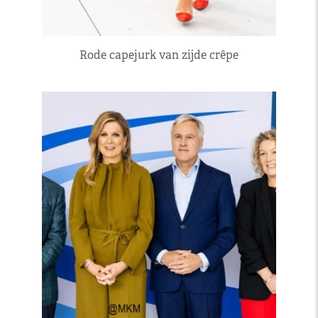
Rode capejurk van zijde crêpe