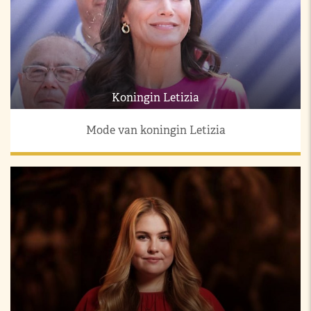
Koningin Letizia
Mode van koningin Letizia