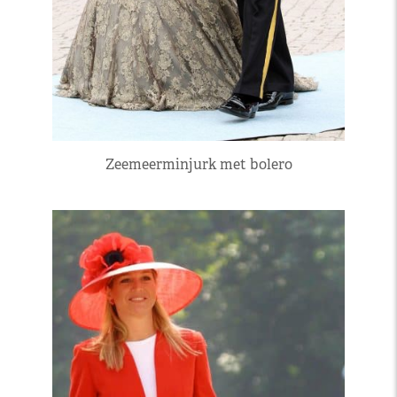
Zeemeerminjurk met bolero