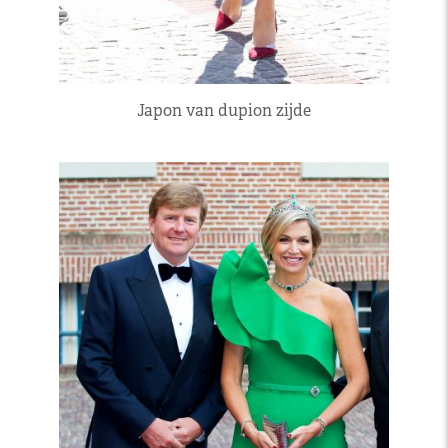
Japon van dupion zijde