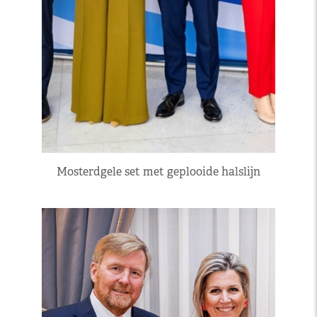
Mosterdgele set met geplooide halslijn