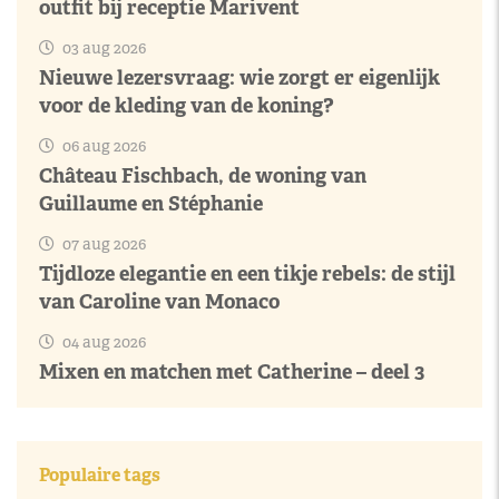
outfit bij receptie Marivent
03 aug 2026
Nieuwe lezersvraag: wie zorgt er eigenlijk
voor de kleding van de koning?
06 aug 2026
Château Fischbach, de woning van
Guillaume en Stéphanie
07 aug 2026
Tijdloze elegantie en een tikje rebels: de stijl
van Caroline van Monaco
04 aug 2026
Mixen en matchen met Catherine – deel 3
Populaire tags