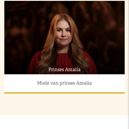
Prinses Amalia
Mode van prinses Amalia