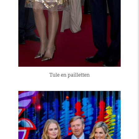
Tule en pailletten