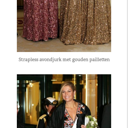
Strapless avondjurk met gouden pailletten