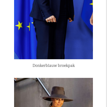
Donkerblauw broekpak