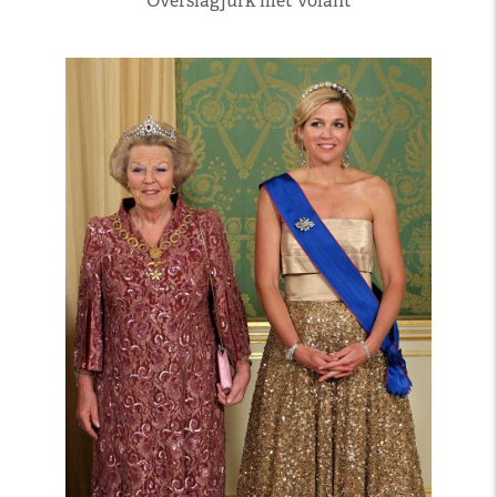
Overslagjurk met volant