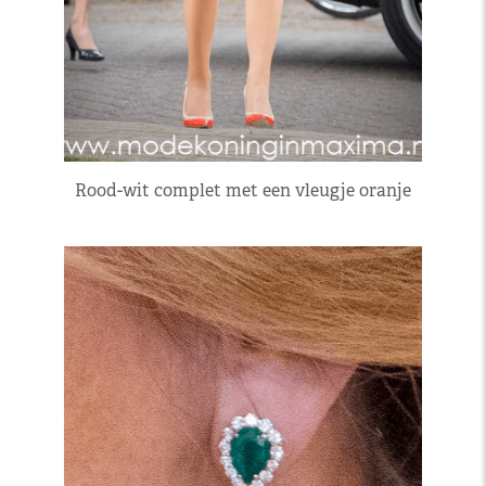
Rood-wit complet met een vleugje oranje