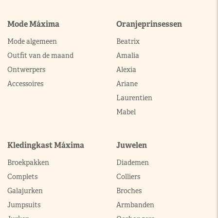
Mode Máxima
Oranjeprinsessen
Mode algemeen
Beatrix
Outfit van de maand
Amalia
Ontwerpers
Alexia
Accessoires
Ariane
Laurentien
Mabel
Kledingkast Máxima
Juwelen
Broekpakken
Diademen
Complets
Colliers
Galajurken
Broches
Jumpsuits
Armbanden