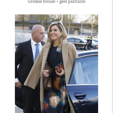
Griekse blouse + gele pantalon