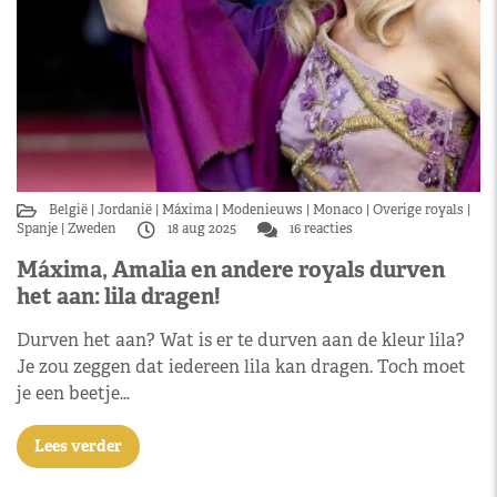
België
Jordanië
Máxima
Modenieuws
Monaco
Overige royals
Spanje
Zweden
18 aug 2025
16 reacties
Máxima, Amalia en andere royals durven
het aan: lila dragen!
Durven het aan? Wat is er te durven aan de kleur lila?
Je zou zeggen dat iedereen lila kan dragen. Toch moet
je een beetje…
Lees verder