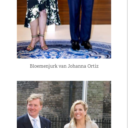
Bloemenjurk van Johanna Ortiz