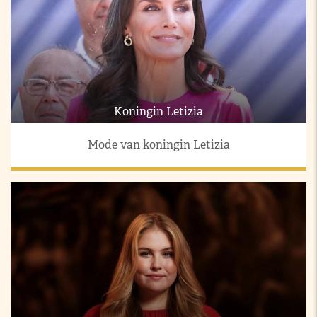
Koningin Letizia
Mode van koningin Letizia