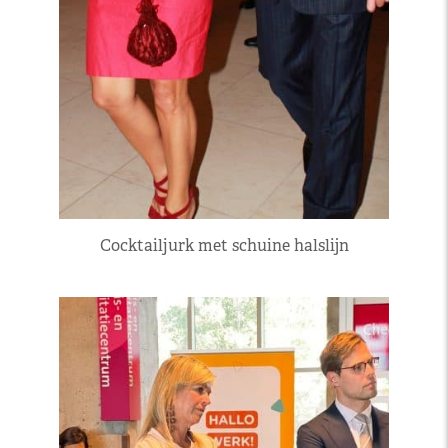
Cocktailjurk met schuine halslijn