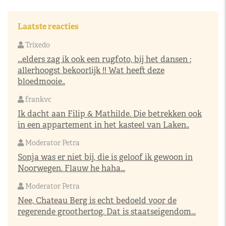
Laatste reacties
Trixedo
...elders zag ik ook een rugfoto, bij het dansen :
allerhoogst bekoorlijk !! Wat heeft deze
bloedmooie..
frankvc
Ik dacht aan Filip & Mathilde. Die betrekken ook
in een appartement in het kasteel van Laken..
Moderator Petra
Sonja was er niet bij, die is geloof ik gewoon in
Noorwegen. Flauw he haha...
Moderator Petra
Nee, Chateau Berg is echt bedoeld voor de
regerende groothertog. Dat is staatseigendom...