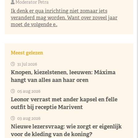
Moderator Petra
Ik denk er qua inrichting niet zomaar iets
veranderd mag worden. Want over zoveel jaar
moet de volgende e..
Meest gelezen
31 jul 2026
Knopen, kiezelstenen, leeuwen: Máxima
hangt van alles aan haar oren
05 aug 2026
Leonor verrast met ander kapsel en felle
outfit bij receptie Marivent
03 aug 2026
Nieuwe lezersvraag: wie zorgt er eigenlijk
voor de kleding van de koning?