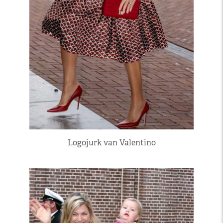
Logojurk van Valentino