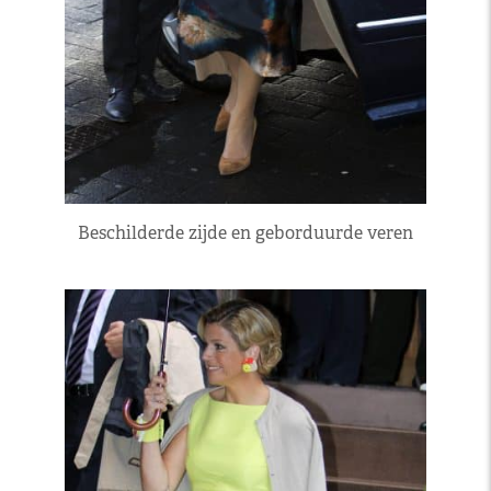
Beschilderde zijde en geborduurde veren