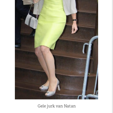
Gele jurk van Natan