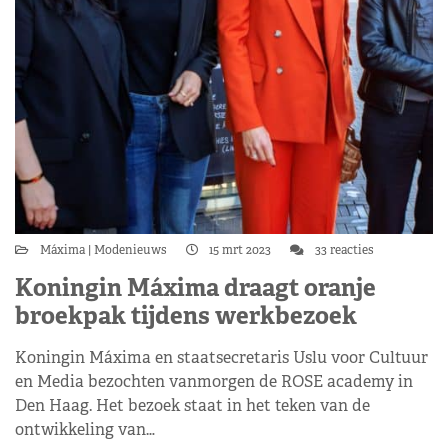
Máxima
Modenieuws
15 mrt 2023
33 reacties
Koningin Máxima draagt oranje
broekpak tijdens werkbezoek
Koningin Máxima en staatsecretaris Uslu voor Cultuur
en Media bezochten vanmorgen de ROSE academy in
Den Haag. Het bezoek staat in het teken van de
ontwikkeling van…