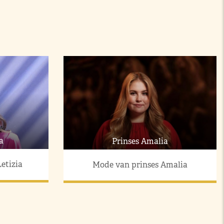
a
Prinses Amalia
etizia
Mode van prinses Amalia