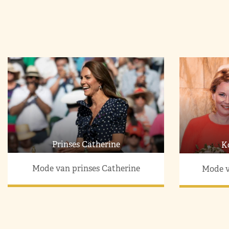
Prinses Catherine
K
Mode van prinses Catherine
Mode v