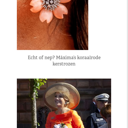
Echt of nep? Máxima’s koraalrode
kerstrozen