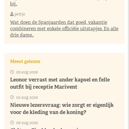
bij..
pettje
Wat doen de Spanjaarden dat goed, vakantie
combineren met enkele officiële uitstapjes. En alle
drie dame..
Meest gelezen
05 aug 2026
Leonor verrast met ander kapsel en felle
outfit bij receptie Marivent
03 aug 2026
Nieuwe lezersvraag: wie zorgt er eigenlijk
voor de kleding van de koning?
06 aug 2026