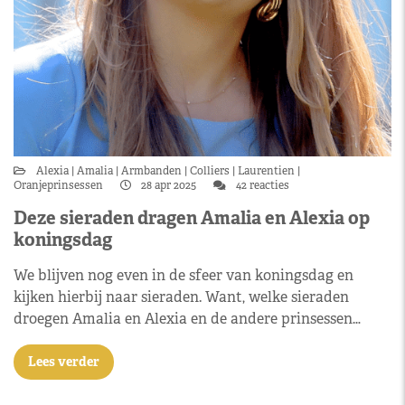
Alexia
Amalia
Armbanden
Colliers
Laurentien
Oranjeprinsessen
28 apr 2025
42 reacties
Deze sieraden dragen Amalia en Alexia op
koningsdag
We blijven nog even in de sfeer van koningsdag en
kijken hierbij naar sieraden. Want, welke sieraden
droegen Amalia en Alexia en de andere prinsessen…
Lees verder