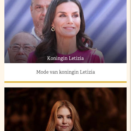
Koningin Letizia
Mode van koningin Letizia