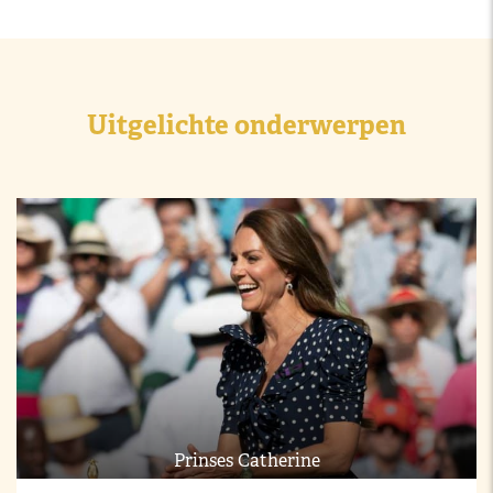
Uitgelichte onderwerpen
Prinses Catherine