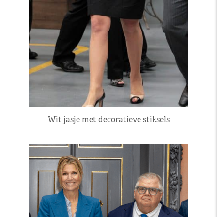
Wit jasje met decoratieve stiksels