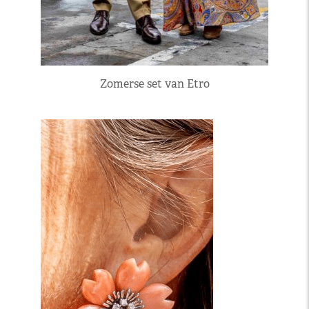
Zomerse set van Etro