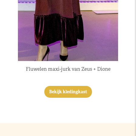
Fluwelen maxi-jurk van Zeus + Dione
Bekijk kledingkast