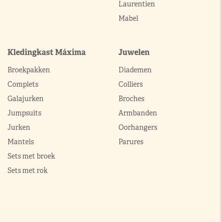
Laurentien
Mabel
Kledingkast Máxima
Juwelen
Broekpakken
Diademen
Complets
Colliers
Galajurken
Broches
Jumpsuits
Armbanden
Jurken
Oorhangers
Mantels
Parures
Sets met broek
Sets met rok