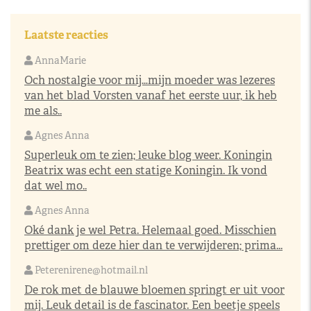
Laatste reacties
AnnaMarie
Och nostalgie voor mij…mijn moeder was lezeres
van het blad Vorsten vanaf het eerste uur, ik heb
me als..
Agnes Anna
Superleuk om te zien; leuke blog weer. Koningin
Beatrix was echt een statige Koningin. Ik vond
dat wel mo..
Agnes Anna
Oké dank je wel Petra. Helemaal goed. Misschien
prettiger om deze hier dan te verwijderen; prima...
Peterenirene@hotmail.nl
De rok met de blauwe bloemen springt er uit voor
mij. Leuk detail is de fascinator. Een beetje speels