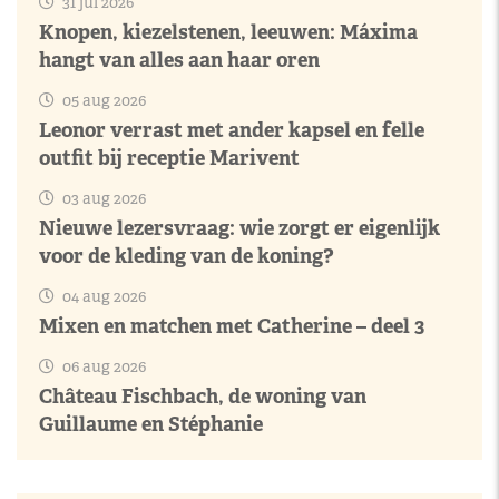
31 jul 2026
Knopen, kiezelstenen, leeuwen: Máxima
hangt van alles aan haar oren
05 aug 2026
Leonor verrast met ander kapsel en felle
outfit bij receptie Marivent
03 aug 2026
Nieuwe lezersvraag: wie zorgt er eigenlijk
voor de kleding van de koning?
04 aug 2026
Mixen en matchen met Catherine – deel 3
06 aug 2026
Château Fischbach, de woning van
Guillaume en Stéphanie