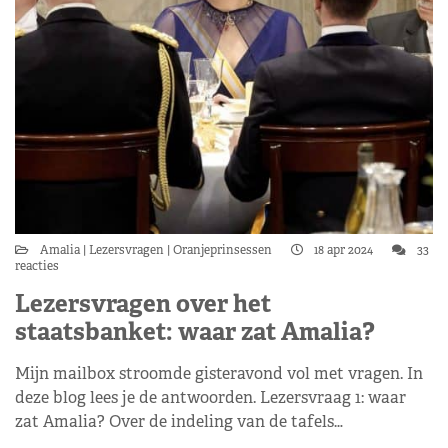
Amalia
Lezersvragen
Oranjeprinsessen
18 apr 2024
33
reacties
Lezersvragen over het
staatsbanket: waar zat Amalia?
Mijn mailbox stroomde gisteravond vol met vragen. In
deze blog lees je de antwoorden. Lezersvraag 1: waar
zat Amalia? Over de indeling van de tafels…