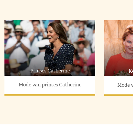
Prinses Catherine
K
Mode van prinses Catherine
Mode v