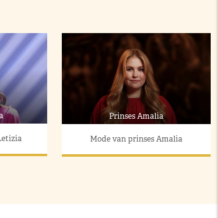
a
Prinses Amalia
etizia
Mode van prinses Amalia