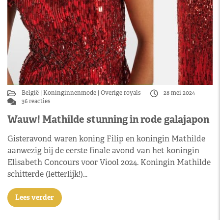
België
Koninginnenmode
Overige royals
28 mei 2024
36 reacties
Wauw! Mathilde stunning in rode galajapon
Gisteravond waren koning Filip en koningin Mathilde
aanwezig bij de eerste finale avond van het koningin
Elisabeth Concours voor Viool 2024. Koningin Mathilde
schitterde (letterlijk!)…
Lees verder