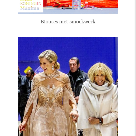
Blouses met smockwerk