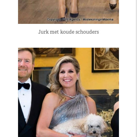
Jurk met koude schouders