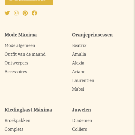
Mode Máxima
Oranjeprinsessen
Mode algemeen
Beatrix
Outfit van de maand
Amalia
Ontwerpers
Alexia
Accessoires
Ariane
Laurentien
Mabel
Kledingkast Máxima
Juwelen
Broekpakken
Diademen
Complets
Colliers