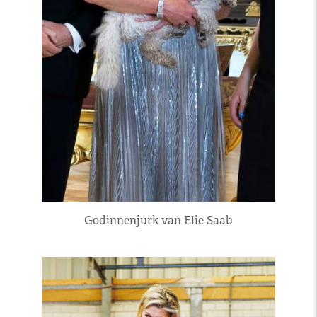
Godinnenjurk van Elie Saab