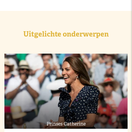
Uitgelichte onderwerpen
Prinses Catherine