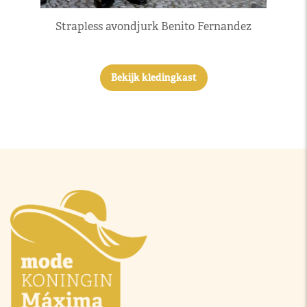
Strapless avondjurk Benito Fernandez
Bekijk kledingkast