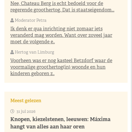
Nee, Chateau Berg is echt bedoeld voor de
regerende groothertog. Dat is staatseigendom...
Moderator Petra
Ik denk er qua inrichting niet zomaar iets
veranderd mag worden. Want over zoveel jaar
moet de volgende e..
Hertog van Limburg
Voorheen was er nog kasteel Betzdorf waar de
voormalige groothertog(in) woonde en hun
kinderen geboren z..
Meest gelezen
31 jul 2026
Knopen, kiezelstenen, leeuwen: Máxima
hangt van alles aan haar oren