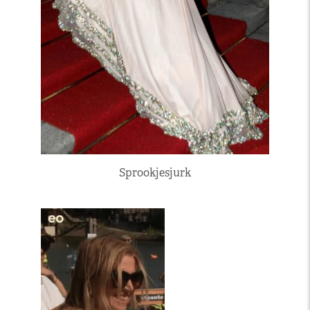
Sprookjesjurk