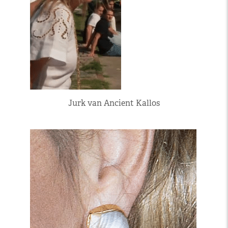
Jurk van Ancient Kallos