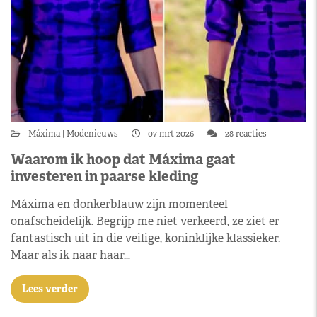
Máxima
Modenieuws
07 mrt 2026
28 reacties
Waarom ik hoop dat Máxima gaat
investeren in paarse kleding
Máxima en donkerblauw zijn momenteel
onafscheidelijk. Begrijp me niet verkeerd, ze ziet er
fantastisch uit in die veilige, koninklijke klassieker.
Maar als ik naar haar…
Lees verder