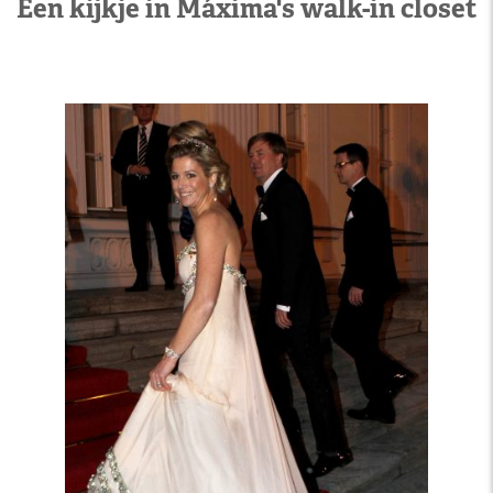
Een kijkje in Máxima's walk-in closet