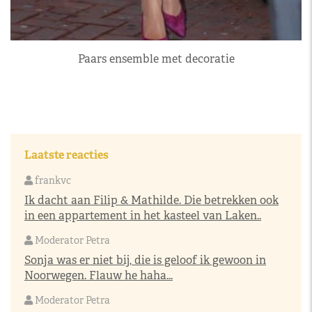
Paars ensemble met decoratie
Laatste reacties
frankvc
Ik dacht aan Filip & Mathilde. Die betrekken ook
in een appartement in het kasteel van Laken..
Moderator Petra
Sonja was er niet bij, die is geloof ik gewoon in
Noorwegen. Flauw he haha...
Moderator Petra