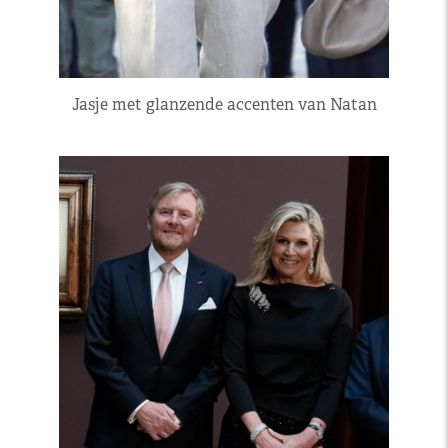
Jasje met glanzende accenten van Natan