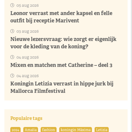
05 aug 2026
Leonor verrast met ander kapsel en felle
outfit bij receptie Marivent
03 aug 2026
Nieuwe lezersvraag: wie zorgt er eigenlijk
voor de kleding van de koning?
04 aug 2026
Mixen en matchen met Catherine – deel 3
04 aug 2026
Koningin Letizia verrast in hippe jurk bij
Mallorca Filmfestival
Populaire tags
2024
Amalia
fashion
koningin Máxima
Letizia