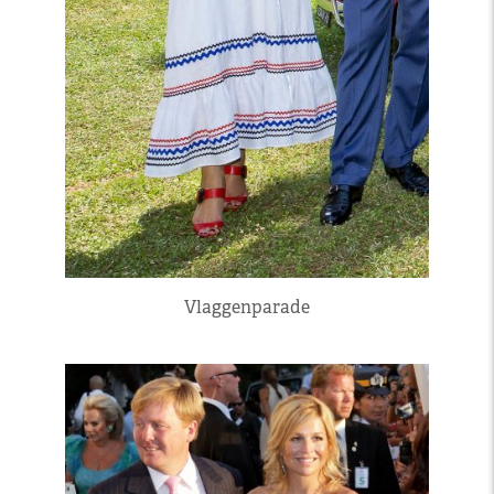
Vlaggenparade