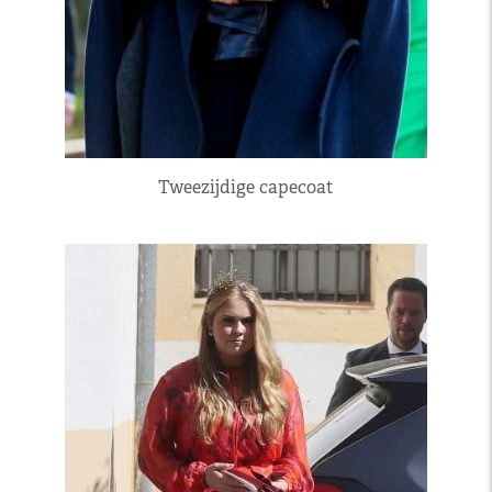
Tweezijdige capecoat