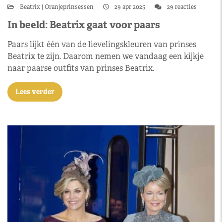
Beatrix
Oranjeprinsessen
29 apr 2025
29 reacties
In beeld: Beatrix gaat voor paars
Paars lijkt één van de lievelingskleuren van prinses
Beatrix te zijn. Daarom nemen we vandaag een kijkje
naar paarse outfits van prinses Beatrix.
Lees verder