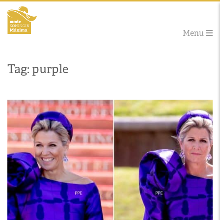
Menu
Tag: purple