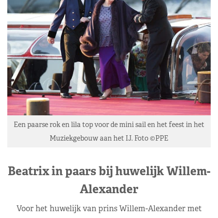
Een paarse rok en lila top voor de mini sail en het feest in het
Muziekgebouw aan het IJ. Foto ©PPE
Beatrix in paars bij huwelijk Willem-
Alexander
Voor het huwelijk van prins Willem-Alexander met