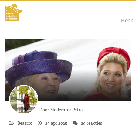
Menu
Door Moderator Petra
Beatrix
29 apr 2025
29 reacties