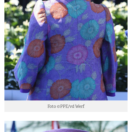
Foto ©PPE/vd Werf