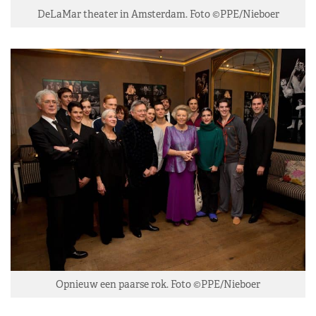
DeLaMar theater in Amsterdam. Foto ©PPE/Nieboer
Opnieuw een paarse rok. Foto ©PPE/Nieboer