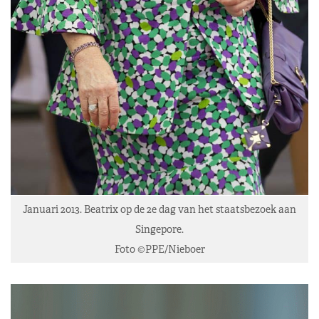
Januari 2013. Beatrix op de 2e dag van het staatsbezoek aan
Singepore.
Foto ©PPE/Nieboer