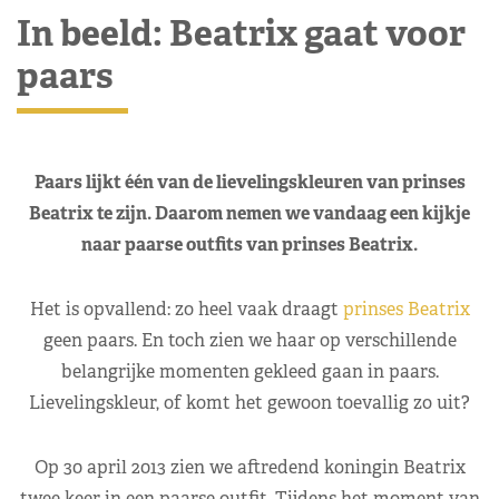
In beeld: Beatrix gaat voor
paars
Paars lijkt één van de lievelingskleuren van prinses
Beatrix te zijn. Daarom nemen we vandaag een kijkje
naar paarse outfits van prinses Beatrix.
Het is opvallend: zo heel vaak draagt
prinses Beatrix
geen paars. En toch zien we haar op verschillende
belangrijke momenten gekleed gaan in paars.
Lievelingskleur, of komt het gewoon toevallig zo uit?
Op 30 april 2013 zien we aftredend koningin Beatrix
twee keer in een paarse outfit. Tijdens het moment van