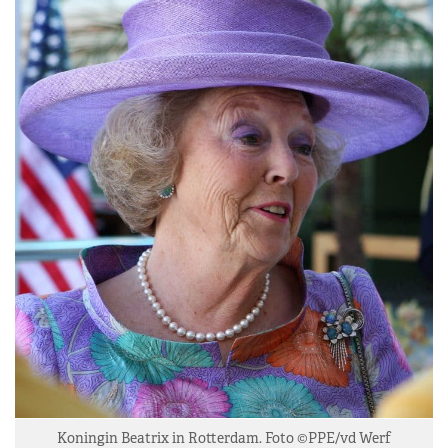
Koningin Beatrix in Rotterdam. Foto ©PPE/vd Werf