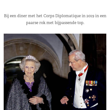
Bij een diner met het Corps Diplomatique in 2019 in een
paarse rok met bijpassende top.